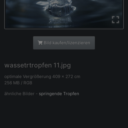
Bild kaufen/lizenzieren
wassetrtropfen 11.jpg
optimale Vergrößerung 409 x 272 cm
256 MB / RGB
ähnliche Bilder -
springende Tropfen