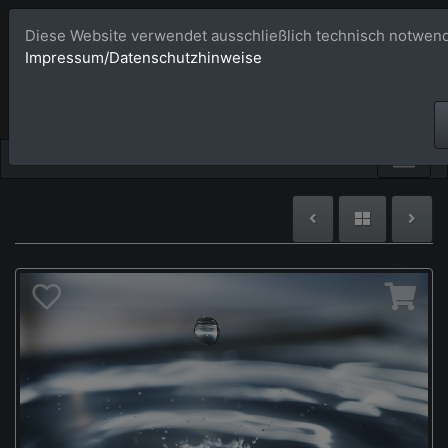
Diese Website verwendet ausschließlich technisch notwend
Bildagentur 
Impressum/Datenschutzhinweise
Großformatige Bilder - üb