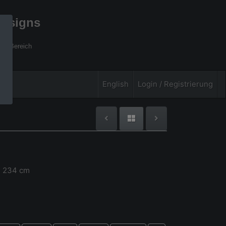
designs
xel Bereich
English
Login / Registrierung
x 234 cm