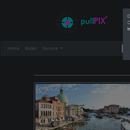
D
C
I
Home
Bilder
Service