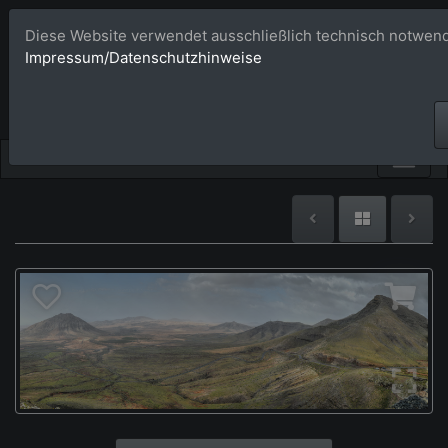
Diese Website verwendet ausschließlich technisch notwend
Bildagentur 
Impressum/Datenschutzhinweise
Großformatige Bilder - üb