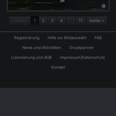
« zurück
1
2
3
4
…
17
weiter »
Registrierung
Hilfe zur Bildauswahl
FAQ
News und Aktivitäten
Druckpartner
Lizenzierung und AGB
Impressum/Datenschutz
Kontakt