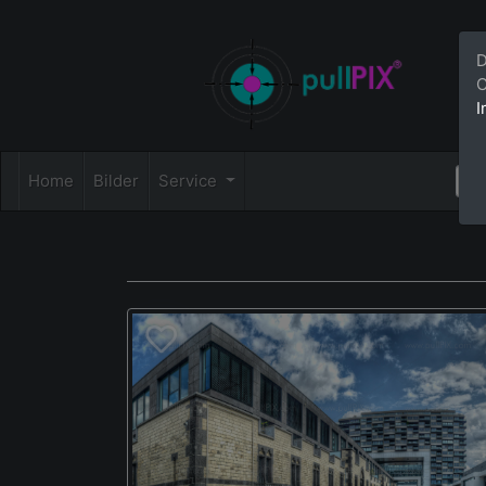
D
C
I
Home
Bilder
Service