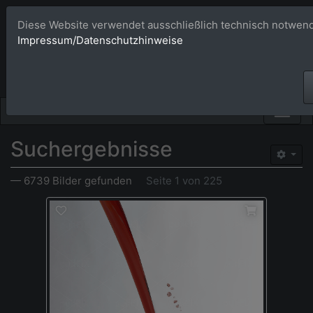
Diese Website verwendet ausschließlich technisch notwend
Bildagentur 
Impressum/Datenschutzhinweise
Großformatige Bilder - üb
Suchergebnisse
— 6739 Bilder gefunden
Seite 1 von 225