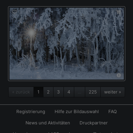
« zurück
1
2
3
4
…
225
weiter »
Registrierung
Hilfe zur Bildauswahl
FAQ
News und Aktivitäten
Druckpartner