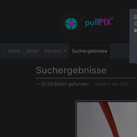
D
C
I
Home
Bilder
Service
Suchergebnisse
Suchergebnisse
— 6739 Bilder gefunden
Seite 1 von 225