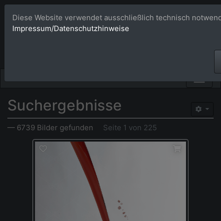
Diese Website verwendet ausschließlich technisch notwend
Bildagentur 
Impressum/Datenschutzhinweise
Großformatige Bilder - üb
Suchergebnisse
— 6739 Bilder gefunden
Seite 1 von 225