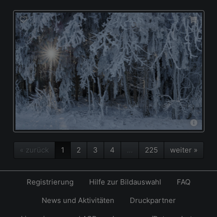
« zurück
1
2
3
4
…
225
weiter »
Registrierung
Hilfe zur Bildauswahl
FAQ
News und Aktivitäten
Druckpartner