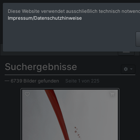
Diese Website verwendet ausschließlich technisch notwend
Bildagentur 
Impressum/Datenschutzhinweise
Großformatige Bilder - üb
Suchergebnisse
— 6739 Bilder gefunden
Seite 1 von 225