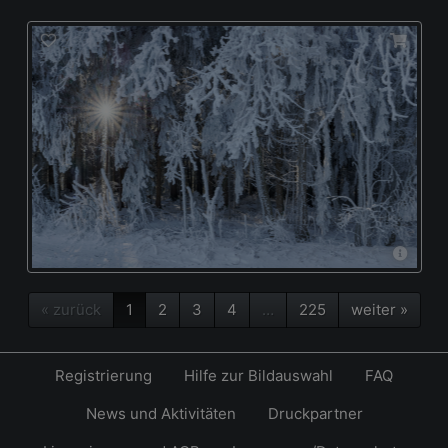
« zurück
1
2
3
4
…
225
weiter »
Registrierung
Hilfe zur Bildauswahl
FAQ
News und Aktivitäten
Druckpartner