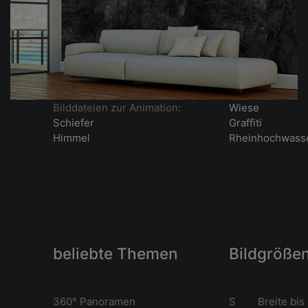
Bilddateien zur Animation:
Wiese
Schiefer
Graffiti
Himmel
Rheinhochwass
beliebte Themen
Bildgröße
360° Panoramen
S Breite bis 