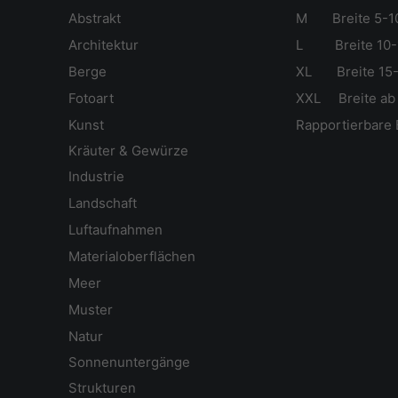
Abstrakt
M Breite 5-1
Ar
chitektur
L Breite 10-
Berge
XL Breite 15-
Fotoart
XXL Breite ab
Kunst
Rapportierbare 
Kräuter & Gewürze
Industrie
Landschaft
Luftaufnahmen
Materialoberflächen
Meer
Muster
Natur
Sonnenuntergänge
Strukturen