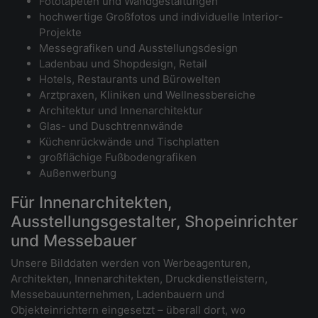
Fototapeten und Wandgestaltungen
hochwertige Großfotos und individuelle Interior-
Projekte
Messegrafiken und Ausstellungsdesign
Ladenbau und Shopdesign, Retail
Hotels, Restaurants und Bürowelten
Arztpraxen, Kliniken und Wellnessbereiche
Architektur und Innenarchitektur
Glas- und Duschtrennwände
Küchenrückwände und Tischplatten
großflächige Fußbodengrafiken
Außenwerbung
Für Innenarchitekten,
Ausstellungsgestalter, Shopeinrichter
und Messebauer
Unsere Bilddaten werden von Werbeagenturen,
Architekten, Innenarchitekten, Druckdienstleistern,
Messebauunternehmen, Ladenbauern und
Objekteinrichtern eingesetzt – überall dort, wo