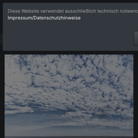
Bildagentur 
Diese Website verwendet ausschließlich technisch notwend
Impressum/Datenschutzhinweise
Großformatige Bilder - üb