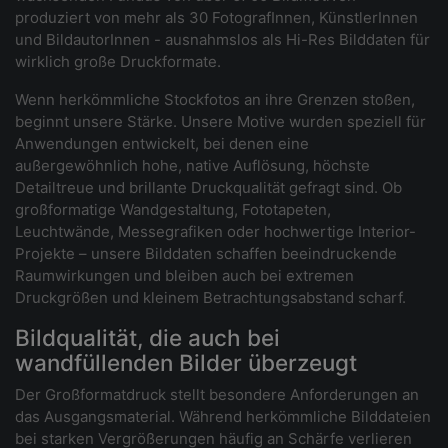
produziert von mehr als 30 FotografInnen, KünstlerInnen
und BildautorInnen - ausnahmslos als Hi-Res Bilddaten für
wirklich große Druckformate.
Wenn herkömmliche Stockfotos an ihre Grenzen stoßen,
beginnt unsere Stärke. Unsere Motive wurden speziell für
Anwendungen entwickelt, bei denen eine
außergewöhnlich hohe, native Auflösung, höchste
Detailtreue und brillante Druckqualität gefragt sind. Ob
großformatige Wandgestaltung, Fototapeten,
Leuchtwände, Messegrafiken oder hochwertige Interior-
Projekte – unsere Bilddaten schaffen beeindruckende
Raumwirkungen und bleiben auch bei extremen
Druckgrößen und kleinem Betrachtungsabstand scharf.
Bildqualität, die auch bei
wandfüllenden Bilder überzeugt
Der Großformatdruck stellt besondere Anforderungen an
das Ausgangsmaterial. Während herkömmliche Bilddateien
bei starken Vergrößerungen häufig an Schärfe verlieren