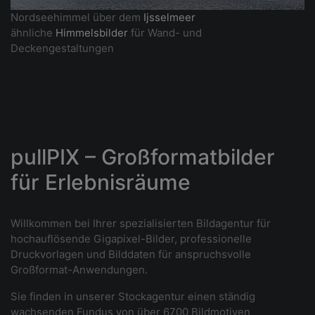
Nordseehimmel über dem
Ijsselmeer
ähnliche
Himmelsbilder
für Wand- und
Deckengestaltungen
pullPIX – Großformatbilder
für Erlebnisräume
Willkommen bei Ihrer spezialisierten Bildagentur für
hochauflösende Gigapixel-Bilder, professionelle
Druckvorlagen und Bilddaten für anspruchsvolle
Großformat-Anwendungen.
Sie finden in unserer Stockagentur einen ständig
wachsenden Fundus von über 6700 Bildmotiven