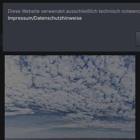
Bildagentur 
Diese Website verwendet ausschließlich technisch notwend
Impressum/Datenschutzhinweise
Großformatige Bilder - üb