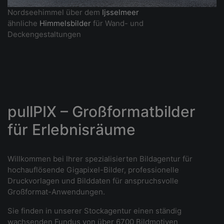
Nordseehimmel über dem
Ijsselmeer
ähnliche
Himmelsbilder
für Wand- und
Deckengestaltungen
pullPIX – Großformatbilder
für Erlebnisräume
Willkommen bei Ihrer spezialisierten Bildagentur für
hochauflösende Gigapixel-Bilder, professionelle
Druckvorlagen und Bilddaten für anspruchsvolle
Großformat-Anwendungen.
Sie finden in unserer Stockagentur einen ständig
wachsenden Fundus von über 6700 Bildmotiven