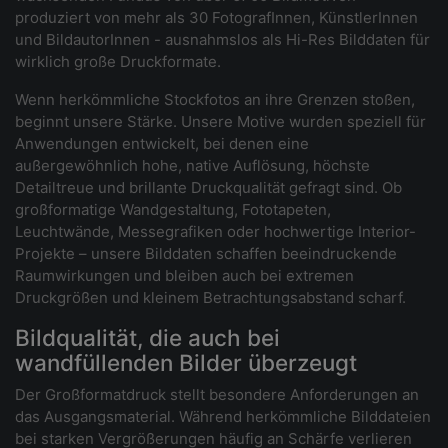
produziert von mehr als 30 FotografInnen, KünstlerInnen
und BildautorInnen - ausnahmslos als Hi-Res Bilddaten für
wirklich große Druckformate.
Wenn herkömmliche Stockfotos an ihre Grenzen stoßen,
beginnt unsere Stärke. Unsere Motive wurden speziell für
Anwendungen entwickelt, bei denen eine
außergewöhnlich hohe, native Auflösung, höchste
Detailtreue und brillante Druckqualität gefragt sind. Ob
großformatige Wandgestaltung, Fototapeten,
Leuchtwände, Messegrafiken oder hochwertige Interior-
Projekte – unsere Bilddaten schaffen beeindruckende
Raumwirkungen und bleiben auch bei extremen
Druckgrößen und kleinem Betrachtungsabstand scharf.
Bildqualität, die auch bei
wandfüllenden Bilder überzeugt
Der Großformatdruck stellt besondere Anforderungen an
das Ausgangsmaterial. Während herkömmliche Bilddateien
bei starken Vergrößerungen häufig an Schärfe verlieren