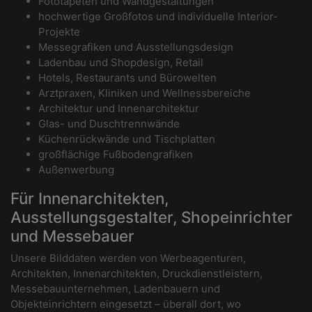
Fototapeten und Wandgestaltungen
hochwertige Großfotos und individuelle Interior-
Projekte
Messegrafiken und Ausstellungsdesign
Ladenbau und Shopdesign, Retail
Hotels, Restaurants und Bürowelten
Arztpraxen, Kliniken und Wellnessbereiche
Architektur und Innenarchitektur
Glas- und Duschtrennwände
Küchenrückwände und Tischplatten
großflächige Fußbodengrafiken
Außenwerbung
Für Innenarchitekten,
Ausstellungsgestalter, Shopeinrichter
und Messebauer
Unsere Bilddaten werden von Werbeagenturen,
Architekten, Innenarchitekten, Druckdienstleistern,
Messebauunternehmen, Ladenbauern und
Objekteinrichtern eingesetzt – überall dort, wo