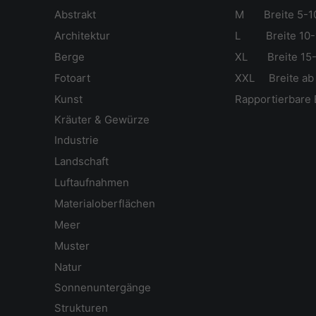
Abstrakt
M Breite 5-1
Ar
chitektur
L Breite 10-
Berge
XL Breite 15-
Fotoart
XXL Breite ab
Kunst
Rapportierbare 
Kräuter & Gewürze
Industrie
Landschaft
Luftaufnahmen
Materialoberflächen
Meer
Muster
Natur
Sonnenuntergänge
Strukturen