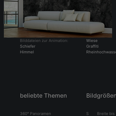
Bilddateien zur Animation:
Wiese
Schiefer
Graffiti
Himmel
Rheinhochwass
beliebte Themen
Bildgröße
360° Panoramen
S Breite bis 