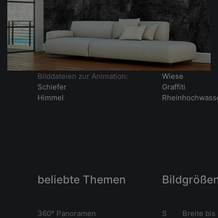
Bilddateien zur Animation:
Wiese
Schiefer
Graffiti
Himmel
Rheinhochwass
beliebte Themen
Bildgröße
360° Panoramen
S Breite bis 