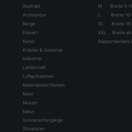
Abstrakt
M Breite 5-1
Ar
chitektur
L Breite 10-
Berge
XL Breite 15-
Fotoart
XXL Breite ab
Kunst
Rapportierbare 
Kräuter & Gewürze
Industrie
Landschaft
Luftaufnahmen
Materialoberflächen
Meer
Muster
Natur
Sonnenuntergänge
Strukturen