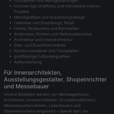
Fototapeten und Wandgestaltungen
hochwertige Großfotos und individuelle Interior-
Projekte
Messegrafiken und Ausstellungsdesign
Ladenbau und Shopdesign, Retail
Hotels, Restaurants und Bürowelten
Arztpraxen, Kliniken und Wellnessbereiche
Architektur und Innenarchitektur
Glas- und Duschtrennwände
Küchenrückwände und Tischplatten
großflächige Fußbodengrafiken
Außenwerbung
Für Innenarchitekten,
Ausstellungsgestalter, Shopeinrichter
und Messebauer
Unsere Bilddaten werden von Werbeagenturen,
Architekten, Innenarchitekten, Druckdienstleistern,
Messebauunternehmen, Ladenbauern und
Objekteinrichtern eingesetzt – überall dort, wo