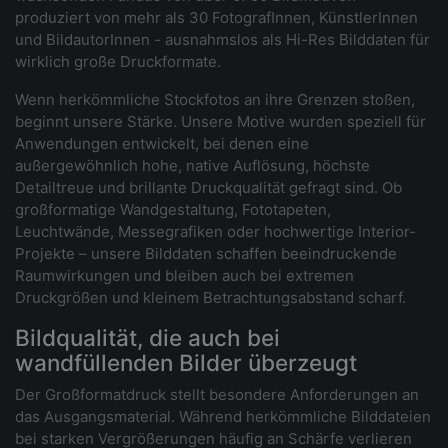
produziert von mehr als 30 FotografInnen, KünstlerInnen
und BildautorInnen - ausnahmslos als Hi-Res Bilddaten für
wirklich große Druckformate.
Wenn herkömmliche Stockfotos an ihre Grenzen stoßen,
beginnt unsere Stärke. Unsere Motive wurden speziell für
Anwendungen entwickelt, bei denen eine
außergewöhnlich hohe, native Auflösung, höchste
Detailtreue und brillante Druckqualität gefragt sind. Ob
großformatige Wandgestaltung, Fototapeten,
Leuchtwände, Messegrafiken oder hochwertige Interior-
Projekte – unsere Bilddaten schaffen beeindruckende
Raumwirkungen und bleiben auch bei extremen
Druckgrößen und kleinem Betrachtungsabstand scharf.
Bildqualität, die auch bei
wandfüllenden Bilder überzeugt
Der Großformatdruck stellt besondere Anforderungen an
das Ausgangsmaterial. Während herkömmliche Bilddateien
bei starken Vergrößerungen häufig an Schärfe verlieren