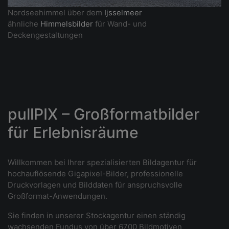
Nordseehimmel über dem
Ijsselmeer
ähnliche
Himmelsbilder
für Wand- und
Deckengestaltungen
pullPIX – Großformatbilder
für Erlebnisräume
Willkommen bei Ihrer spezialisierten Bildagentur für
hochauflösende Gigapixel-Bilder, professionelle
Druckvorlagen und Bilddaten für anspruchsvolle
Großformat-Anwendungen.
Sie finden in unserer Stockagentur einen ständig
wachsenden Fundus von über 6700 Bildmotiven