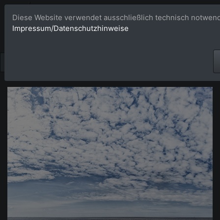
Bildagentur 
Diese Website verwendet ausschließlich technisch notwend
Impressum/Datenschutzhinweise
Großformatige Bilder - üb