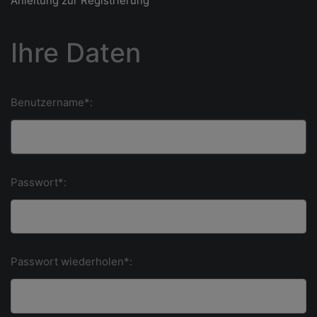
Anleitung zur Registrierung
Ihre Daten
Benutzername*:
Passwort*:
Passwort wiederholen*: