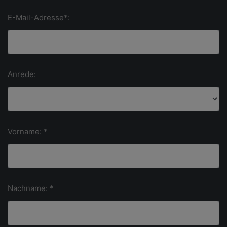
E-Mail-Adresse*:
Anrede:
Vorname: *
Nachname: *