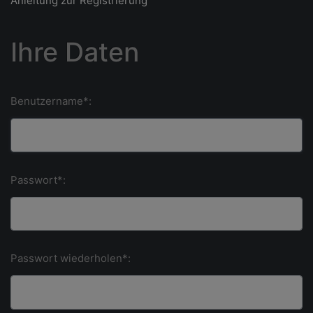
Anleitung zur Registrierung
Ihre Daten
Benutzername*:
Passwort*:
Passwort wiederholen*: