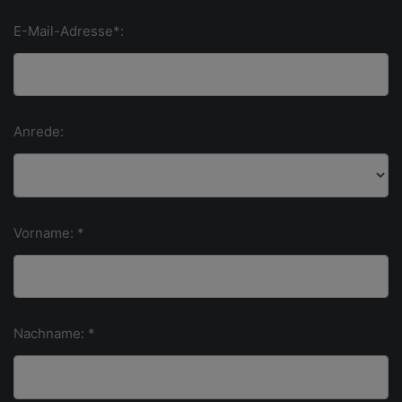
E-Mail-Adresse*:
Anrede:
Vorname: *
Nachname: *