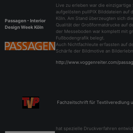
Live zu erleben war die einzigartig
aufgelösten pullPIX Bilddateien auf
Köln. Am Stand überzeugten sich di
Passagen - Interior
Qualität der Großformatdrucke auf 
Design Week Köln
der Messeboden war komplett mit g
Fußbodengrafik belegt.
Auch Nichtfachleute erfassten auf de
Schärfe der Bildmotive an Bilderlebn
http://www.voggenreiter.com/passa
Fachzeitschrift für Textilveredlung
hat spezielle Druckverfahren entwic