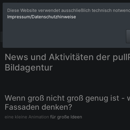
Bildagentur 
Diese Website verwendet ausschließlich technisch notwend
Impressum/Datenschutzhinweise
Großformatige Bilder - üb
News und Aktivitäten der pull
Bildagentur
Wenn groß nicht groß genug ist - 
Fassaden denken?
eine kleine Animation
für große Ideen