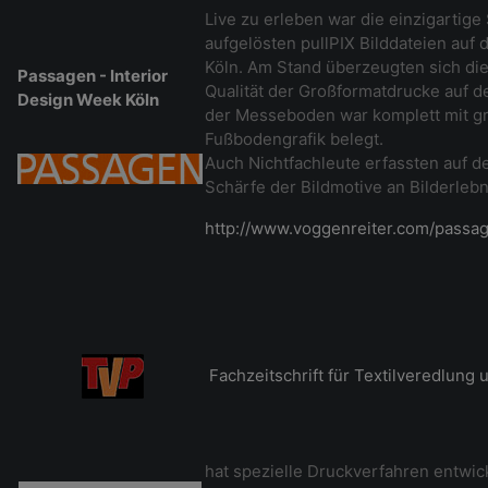
Live zu erleben war die einzigartig
aufgelösten pullPIX Bilddateien auf
Köln. Am Stand überzeugten sich di
Passagen - Interior
Qualität der Großformatdrucke auf 
Design Week Köln
der Messeboden war komplett mit g
Fußbodengrafik belegt.
Auch Nichtfachleute erfassten auf de
Schärfe der Bildmotive an Bilderlebn
http://www.voggenreiter.com/passa
Fachzeitschrift für Textilveredlung
hat spezielle Druckverfahren entwic