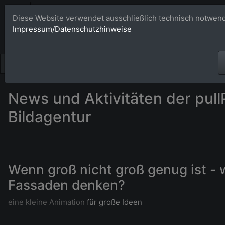
Bildagentur 
Diese Website verwendet ausschließlich technisch notwend
Impressum/Datenschutzhinweise
Großformatige Bilder - üb
News und Aktivitäten der pull
Bildagentur
Wenn groß nicht groß genug ist - 
Fassaden denken?
eine kleine Animation
für große Ideen