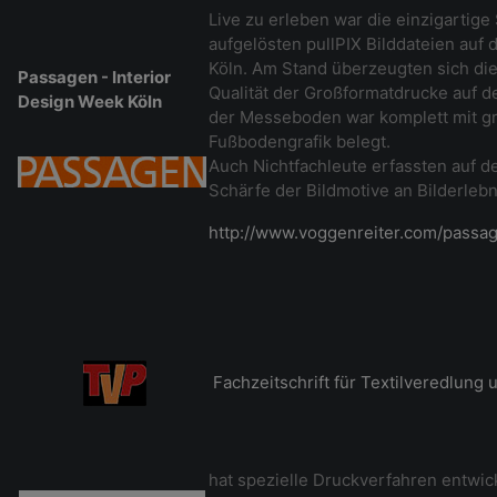
Live zu erleben war die einzigartig
aufgelösten pullPIX Bilddateien auf
Köln. Am Stand überzeugten sich di
Passagen - Interior
Qualität der Großformatdrucke auf 
Design Week Köln
der Messeboden war komplett mit g
Fußbodengrafik belegt.
Auch Nichtfachleute erfassten auf de
Schärfe der Bildmotive an Bilderlebn
http://www.voggenreiter.com/passa
Fachzeitschrift für Textilveredlung
hat spezielle Druckverfahren entwic