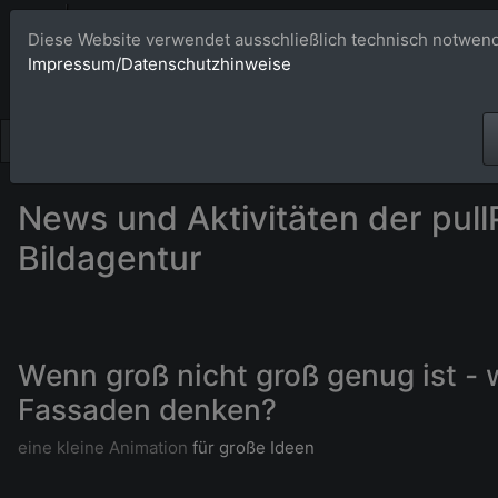
Bildagentur 
Diese Website verwendet ausschließlich technisch notwend
Impressum/Datenschutzhinweise
Großformatige Bilder - üb
News und Aktivitäten der pull
Bildagentur
Wenn groß nicht groß genug ist - 
Fassaden denken?
eine kleine Animation
für große Ideen