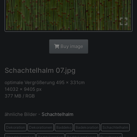
Buy image
Schachtelhalm 07.jpg
optimale Vergrößerung 495 x 331cm
14032 × 9405 px
377 MB / RGB
ähnliche Bilder -
Schachtelhalm
Dekoration
Dekorationen
Baddeko
Badekoration
Schachtelhalm