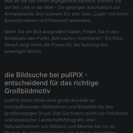
Mail an die von Ihnen angegebene Adresse. Klicken Sie
auf den Link in der Mail – Sie gelangen automatisch zur
Anmeldeseite. Dort können Sie sich über „Login" mit Ihrem
Benutzernamen und Passwort anmelden.
Wenn Sie ein Bild ausgewählt haben, finden Sie in den
Bilddetails den Punkt „Bild kaufen, lizenzieren". Ein Klick
darauf zeigt Ihnen die Preise für die Nutzung des
jeweiligen Motivs.
die Bildsuche bei pullPIX -
entscheidend für das richtige
Großbildmotiv
pullPIX bietet Ihnen eine große Auswahl an
hochauflösenden Bildmotiven und Bildstilen für den
großformatigen Druck. Das Sortiment reicht von Fotokunst
und klassischer Landschaftsfotografie über
Naturaufnahmen von Wäldern und Meeren bis hin zu
Werken der bildenden Kunst und grafisch gestalteten