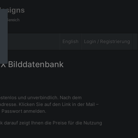
designs
xel Bereich
English
Login / Registrierung
PIX Bilddatenbank
kostenlos und unverbindlich. Nach dem
esse. Klicken Sie auf den Link in der Mail –
d Passwort anmelden.
ck darauf zeigt Ihnen die Preise für die Nutzung