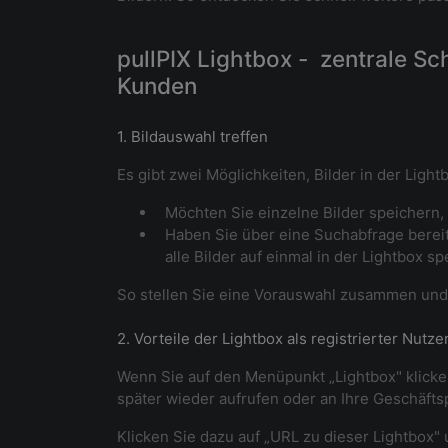
pullPIX Lightbox - zentrale S
Kunden
1. Bildauswahl treffen
Es gibt zwei Möglichkeiten, Bilder in der Light
Möchten Sie einzelne Bilder speichern,
Haben Sie über eine Suchabfrage berei
alle Bilder auf einmal in der Lightbox sp
So stellen Sie eine Vorauswahl zusammen und t
2. Vorteile der Lightbox als registrierter Nutze
Wenn Sie auf den Menüpunkt „Lightbox" klicken
später wieder aufrufen oder an Ihre Geschäfts
Klicken Sie dazu auf „URL zu dieser Lightbox" 