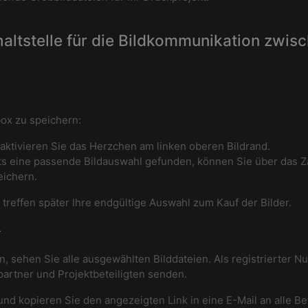
chaltstelle für die Bildkommunikation zwi
box zu speichern:
 aktivieren Sie das Herzchen am linken oberen Bildrand.
ts eine passende Bildauswahl gefunden, können Sie über das
eichern.
reffen später Ihre endgültige Auswahl zum Kauf der Bilder.
r
, sehen Sie alle ausgewählten Bilddateien. Als registrierter N
partner und Projektbeteiligten senden.
und kopieren Sie den angezeigten Link in eine E-Mail an alle Be