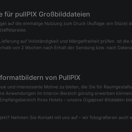
 für pullPIX Großbilddateien
egel auf die einmalige Nutzung zum Druck (Auflage: ein Stück) 
taffelpreise.
ieferung auf Vollständigkeit und Mängelfreiheit prüfen. Ist die
nnerhalb von 2 Wochen nach Erhalt der Sendung bzw. nach Datenab
ormatbildern von PullPIX
neue und interessante Motive zu bieten, die Sie für Raumgesta
 Anwendungen im Interior-Bereich günstig erwerben können. 
 Empfangsbereich Ihres Hotels – unsere Gigapixel-Bilddaten b
rojekt? Nehmen Sie Kontakt mit uns auf – wir fotografieren auch e