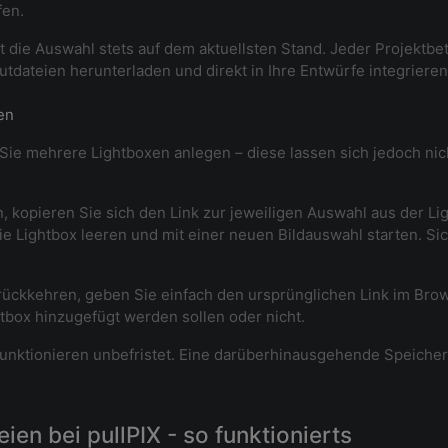
fen.
t die Auswahl stets auf dem aktuellsten Stand. Jeder Projektbet
tdateien herunterladen und direkt in Ihre Entwürfe integrieren
en
e mehrere Lightboxen anlegen – diese lassen sich jedoch nicht 
kopieren Sie sich den Link zur jeweiligen Auswahl aus der Ligh
e Lightbox leeren und mit einer neuen Bildauswahl starten. Si
rückkehren, geben Sie einfach den ursprünglichen Link im Brow
htbox hinzugefügt werden sollen oder nicht.
unktionieren unbefristet. Eine darüberhinausgehende Speicherun
en bei pullPIX - so funktionierts