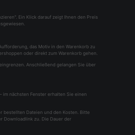
ieren". Ein Klick darauf zeigt Ihnen den Preis
ausgewiesen.
r Aufforderung, das Motiv in den Warenkorb zu
itershoppen oder direkt zum Warenkorb gehen.
 eingrenzen. Anschließend gelangen Sie über
 – im nächsten Fenster erhalten Sie einen
er bestellten Dateien und den Kosten. Bitte
er Downloadlink zu. Die Dauer der