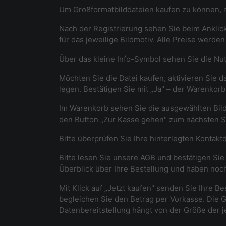
Um Großformatbilddateien kaufen zu können, re
Nach der Registrierung sehen Sie beim Anklicke
für das jeweilige Bildmotiv. Alle Preise werde
Über das kleine Info-Symbol sehen Sie die Nutz
Möchten Sie die Datei kaufen, aktivieren Sie d
legen. Bestätigen Sie mit „Ja" – der Warenko
Im Warenkorb sehen Sie die ausgewählten Bild
den Button „Zur Kasse gehen" zum nächsten Sc
Bitte überprüfen Sie Ihre hinterlegten Kontakt
Bitte lesen Sie unsere AGB und bestätigen Sie 
Überblick über Ihre Bestellung und haben noch
Mit Klick auf „Jetzt kaufen" senden Sie Ihre Be
begleichen Sie den Betrag per Vorkasse. Die G
Datenbereitstellung hängt von der Größe der j