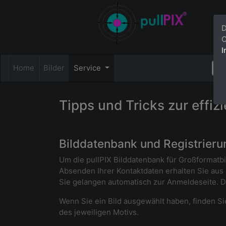
D
C
I
Home
Bilder
Service
Tipps und Tricks zur effiz
Bilddatenbank und Registrieru
Um die pullPIX Bilddatenbank für Großformatbi
Absenden Ihrer Kontaktdaten erhalten Sie aus 
Sie gelangen automatisch zur Anmeldeseite. 
Wenn Sie ein Bild ausgewählt haben, finden Sie 
des jeweiligen Motivs.