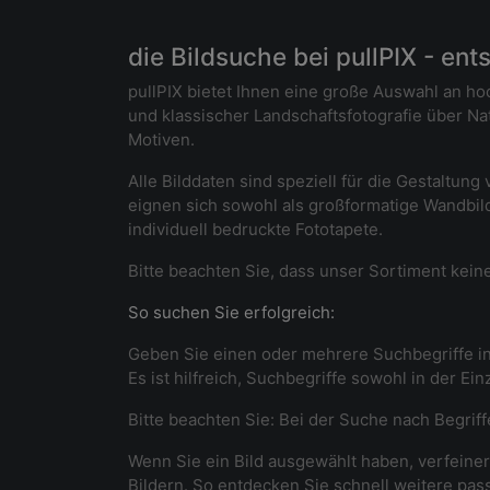
die Bildsuche bei pullPIX - en
pullPIX bietet Ihnen eine große Auswahl an ho
und klassischer Landschaftsfotografie über N
Motiven.
Alle Bilddaten sind speziell für die Gestaltu
eignen sich sowohl als großformatige Wandbil
individuell bedruckte Fototapete.
Bitte beachten Sie, dass unser Sortiment keine
So suchen Sie erfolgreich:
Geben Sie einen oder mehrere Suchbegriffe in
Es ist hilfreich, Suchbegriffe sowohl in der Ei
Bitte beachten Sie: Bei der Suche nach Begrif
Wenn Sie ein Bild ausgewählt haben, verfeinern
Bildern. So entdecken Sie schnell weitere pas