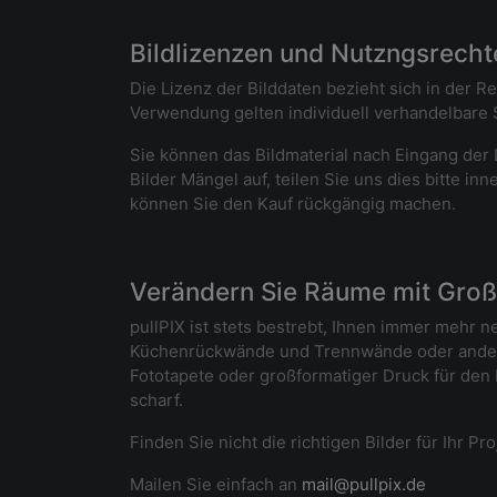
Bildlizenzen und Nutzngsrechte
Die Lizenz der Bilddaten bezieht sich in der R
Verwendung gelten individuell verhandelbare S
Sie können das Bildmaterial nach Eingang der L
Bilder Mängel auf, teilen Sie uns dies bitte i
können Sie den Kauf rückgängig machen.
Verändern Sie Räume mit Großf
pullPIX ist stets bestrebt, Ihnen immer mehr 
Küchenrückwände und Trennwände oder andere
Fototapete oder großformatiger Druck für den
scharf.
Finden Sie nicht die richtigen Bilder für Ihr P
Mailen Sie einfach an
mail@pullpix.de