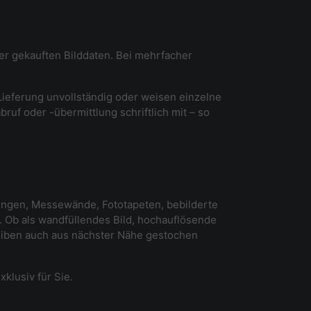
der gekauften Bilddaten. Bei mehrfacher
 Lieferung unvollständig oder weisen einzelne
ruf oder -übermittlung schriftlich mit – so
ltungen, Messewände, Fototapeten, bebilderte
Ob als wandfüllendes Bild, hochauflösende
leiben auch aus nächster Nähe gestochen
xklusiv für Sie.