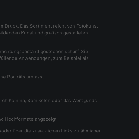
en Druck. Das Sortiment reicht von Fotokunst
ildenden Kunst und grafisch gestalteten
etrachtungsabstand gestochen scharf. Sie
dfüllende Anwendungen, zum Beispiel als
ine Porträts umfasst.
durch Komma, Semikolon oder das Wort „und".
und Hochformate angezeigt.
/oder über die zusätzlichen Links zu ähnlichen