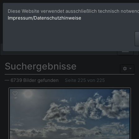
Diese Website verwendet ausschließlich technisch notwend
Bildagentur 
Impressum/Datenschutzhinweise
Großformatige Bilder - üb
Suchergebnisse
— 6739 Bilder gefunden
Seite 225 von 225