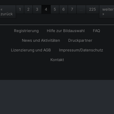
«
1
2
3
4
5
6
7
…
225
weiter
zurück
»
Registrierung
Hilfe zur Bildauswahl
FAQ
News und Aktivitäten
Druckpartner
Lizenzierung und AGB
Impressum/Datenschutz
Kontakt