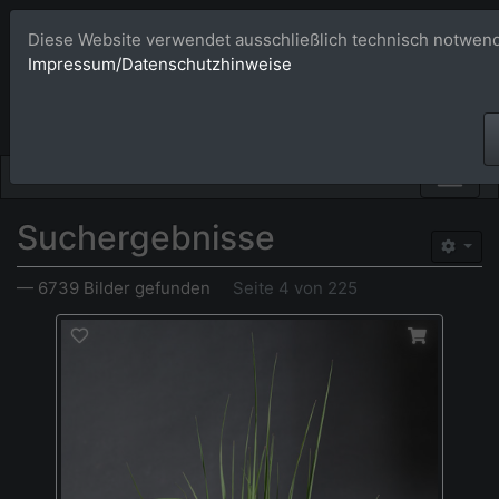
Diese Website verwendet ausschließlich technisch notwend
Bildagentur 
Impressum/Datenschutzhinweise
Großformatige Bilder - üb
Suchergebnisse
— 6739 Bilder gefunden
Seite 4 von 225