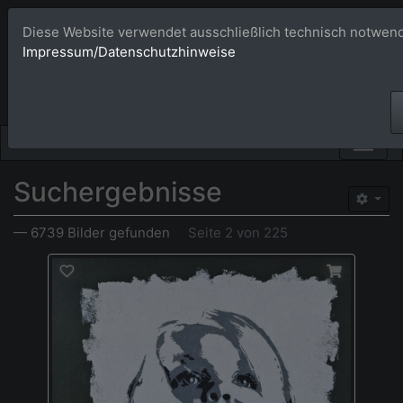
Diese Website verwendet ausschließlich technisch notwend
Bildagentur 
Impressum/Datenschutzhinweise
Großformatige Bilder - üb
Suchergebnisse
— 6739 Bilder gefunden
Seite 2 von 225