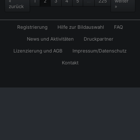
«
1
2
3
4
5
…
225
weiter
zurück
»
Registrierung
Hilfe zur Bildauswahl
FAQ
News und Aktivitäten
Druckpartner
Lizenzierung und AGB
Impressum/Datenschutz
Kontakt