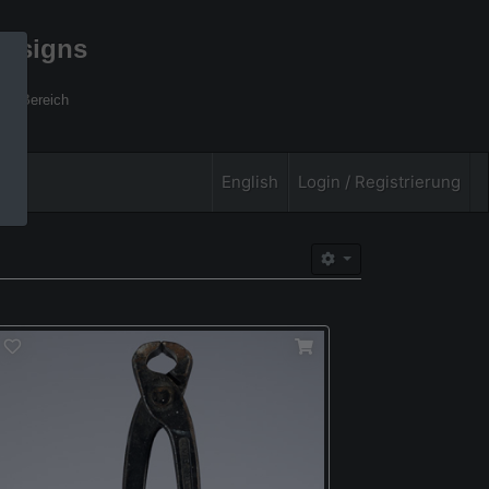
designs
xel Bereich
English
Login / Registrierung