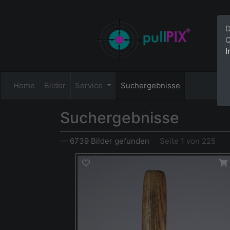
D
C
I
Home
Bilder
Service
Suchergebnisse
Suchergebnisse
— 6739 Bilder gefunden
Seite 1 von 225