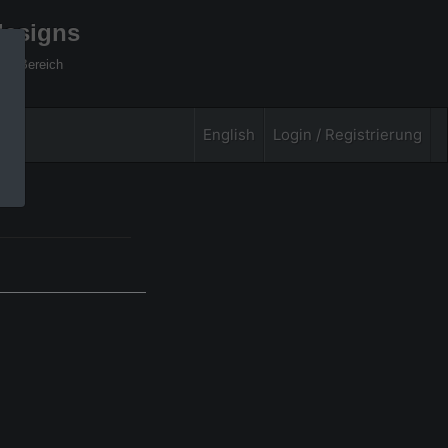
designs
xel Bereich
English
Login / Registrierung