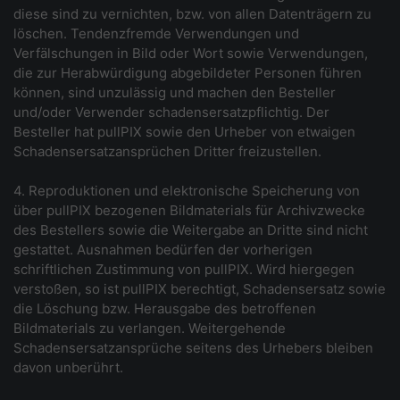
diese sind zu vernichten, bzw. von allen Datenträgern zu
löschen. Tendenzfremde Verwendungen und
Verfälschungen in Bild oder Wort sowie Verwendungen,
die zur Herabwürdigung abgebildeter Personen führen
können, sind unzulässig und machen den Besteller
und/oder Verwender schadensersatzpflichtig. Der
Besteller hat pullPIX sowie den Urheber von etwaigen
Schadensersatzansprüchen Dritter freizustellen.
4. Reproduktionen und elektronische Speicherung von
über pullPIX bezogenen Bildmaterials für Archivzwecke
des Bestellers sowie die Weitergabe an Dritte sind nicht
gestattet. Ausnahmen bedürfen der vorherigen
schriftlichen Zustimmung von pullPIX. Wird hiergegen
verstoßen, so ist pullPIX berechtigt, Schadensersatz sowie
die Löschung bzw. Herausgabe des betroffenen
Bildmaterials zu verlangen. Weitergehende
Schadensersatzansprüche seitens des Urhebers bleiben
davon unberührt.