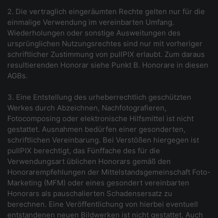
2. Die vertraglich eingeräumten Rechte gelten nur für die
einmalige Verwendung im vereinbarten Umfang.
Wiederholungen oder sonstige Ausweitungen des
ursprünglichen Nutzungsrechtes sind nur mit vorheriger
schriftlicher Zustimmung von pullPIX erlaubt. Zum daraus
resultierenden Honorar siehe Punkt B. Honorare in diesen
AGBs.
3. Eine Entstellung des urheberrechtlich geschützten
Werkes durch Abzeichnen, Nachfotografieren,
Fotocomposing oder elektronische Hilfsmittel ist nicht
gestattet. Ausnahmen bedürfen einer gesonderten,
schriftlichen Vereinbarung. Bei Verstößen hiergegen ist
pullPIX berechtigt, das Fünffache des für die
Verwendungsart üblichen Honorars gemäß den
Honorarempfehlungen der Mittelstandsgemeinschaft Foto-
Marketing (MFM) oder eines gesondert vereinbarten
Honorars als pauschalierten Schadensersatz zu
berechnen. Eine Veröffentlichung von hierbei eventuell
entstandenen neuen Bildwerken ist nicht gestattet. Auch