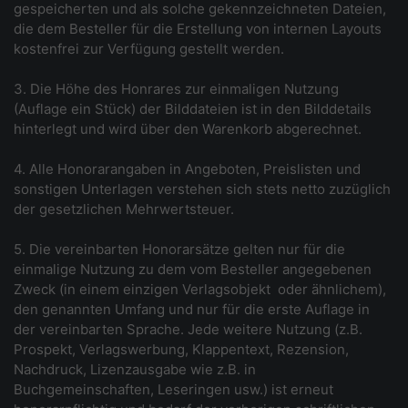
gespeicherten und als solche gekennzeichneten Dateien,
die dem Besteller für die Erstellung von internen Layouts
kostenfrei zur Verfügung gestellt werden.
3. Die Höhe des Honrares zur einmaligen Nutzung
(Auflage ein Stück) der Bilddateien ist in den Bilddetails
hinterlegt und wird über den Warenkorb abgerechnet.
4. Alle Honorarangaben in Angeboten, Preislisten und
sonstigen Unterlagen verstehen sich stets netto zuzüglich
der gesetzlichen Mehrwertsteuer.
5. Die vereinbarten Honorarsätze gelten nur für die
einmalige Nutzung zu dem vom Besteller angegebenen
Zweck (in einem einzigen Verlagsobjekt ­ oder ähnlichem),
den genannten Umfang und nur für die erste Auflage in
der vereinbarten Sprache. Jede weitere Nutzung (z.B.
Prospekt, Verlagswerbung, Klappentext, Rezension,
Nachdruck, Lizenzausgabe wie z.B. in
Buchgemeinschaften, Leseringen usw.) ist erneut