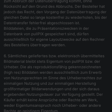
zum Abbruch der Datenübertragung kommt, ohne
Rücksicht auf den Grund des Abbruchs. Der Besteller hat
jedoch das Recht, den Vorgang der Datenübertragung der
gleichen Datei so lange kostenfrei zu wiederholen, bis der
Datentransfer fehlerfrei abgeschlossen ist.
Bilddateien, die zu Präsentationszwecken in der
Datenbank von pullPIX gespeichert sind, dürfen
ausschließlich für eigene Layoutzwecke auf den Rechner
des Bestellers übertragen werden.
6. Sämtliches geliefertes bzw. elektronisch übermitteltes
Bildmaterial bleibt stets Eigentum von pullPIX bzw. der
Urheber. Die als reproduktionsfähig gekennzeichneten
(high res) Bilddaten werden ausschließlich zum Erwerb
von Nutzungsrechten im Sinne des Urheberrechtes zur
einmaligen Nutzung und zur einmaligen Herstellung
großformatiger Bildanwendungen und der sich daraus
ergebenden Nutzungsdauer zur Verfügung gestellt. Der
Käufer erhält keine Ansprüche oder Rechte am Werk,
weder Eigentumsanspruch noch Urheber- oder andere
Rechte an geistigem Eigentum.