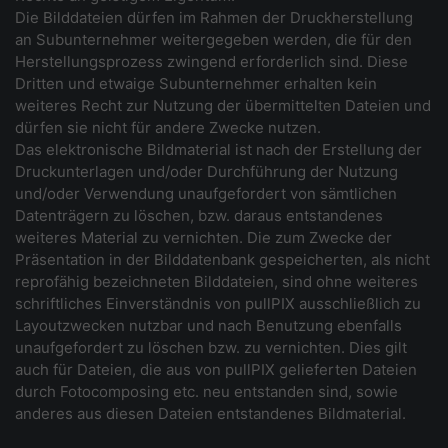
Die Bilddateien dürfen im Rahmen der Druckherstellung
an Subunternehmer weitergegeben werden, die für den
Herstellungsprozess zwingend erforderlich sind. Diese
Dritten und etwaige Subunternehmer erhalten kein
weiteres Recht zur Nutzung der übermittelten Dateien und
dürfen sie nicht für andere Zwecke nutzen.
Das elektronische Bildmaterial ist nach der Erstellung der
Druckunterlagen und/oder Durchführung der Nutzung
und/oder Verwendung unaufgefordert von sämtlichen
Datenträgern zu löschen, bzw. daraus entstandenes
weiteres Material zu vernichten. Die zum Zwecke der
Präsentation in der Bilddatenbank gespeicherten, als nicht
reprofähig bezeichneten Bilddateien, sind ohne weiteres
schriftliches Einverständnis von pullPIX ausschließlich zu
Layoutzwecken nutzbar und nach Benutzung ebenfalls
unaufgefordert zu löschen bzw. zu vernichten. Dies gilt
auch für Dateien, die aus von pullPIX gelieferten Dateien
durch Fotocomposing etc. neu entstanden sind, sowie
anderes aus diesen Dateien entstandenes Bildmaterial.