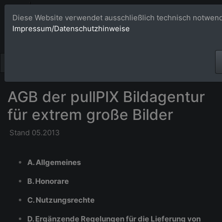
Bildagentur 
Diese Website verwendet ausschließlich technisch notwend
Impressum/Datenschutzhinweise
Großformatige Bilder - üb
AGB der pullPIX Bildagentur
für extrem große Bilder
Stand 05.2013
A. Allgemeines
B. Honorare
C. Nutzungsrechte
D. Ergänzende Regelungen für die Lieferung von