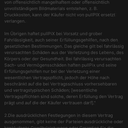
von offensichtlich mangelhaftem oder offensichtlich
unvollständigem Bildmaterials entstehen, z. B.
Druckkosten, kann der Käufer nicht von pullPIX ersetzt
verlangen.
Im Übrigen haftet pullPiX bei Vorsatz und grober
Fahrlässigkeit, auch seiner Erfüllungsgehilfen, nach den
gesetzlichen Bestimmungen. Das gleiche gilt bei fahrlässig
verursachten Schäden aus der Verletzung des Lebens, des
Körpers oder der Gesundheit. Bei fahrlässig verursachten
Sach- und Vermögensschäden haften pullPix und seine
Erfüllungsgehilfen nur bei der Verletzung einer
wesentlichen Vertragspflicht, jedoch der Höhe nach
beschränkt auf die bei Vertragsschluss vorhersehbaren
und vertragstypischen Schäden; [wesentliche
Vertragspflichten sind solche, deren Erfüllung den Vertrag
prägt und auf die der Käufer vertrauen darf]."
2.Die ausdrücklichen Festlegungen in diesem Vertrag
ausgenommen, gibt keine der Parteien ausdrückliche oder
konkludente Gewährleistungen oder Garantien für die