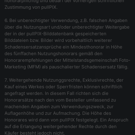
honorarpflichtig und bedarf der vorherigen schriftlichen
Zustimmung von pullPIX.
6. Bei unberechtigter Verwendung, z.B. falschen Angaben
über die Nutzungsart und/oder unberechtigter Weitergabe
der in der pullPIX-Bilddatenbank gespeicherten
Bilddateien bzw. Bilder wird vorbehaltlich weiterer
Schadensersatzansprüche ein Mindesthonorar in Höhe
des fünffachen Nutzungshonorars gemäß den
Honorarempfehlungen der Mittelstandsgemeinschaft Foto-
Marketing (MFM) als pauschalierter Schadensersatz fällig.
7. Weitergehende Nutzunggsrechte, Exklusivrechte, der
Kauf eines Werkes oder Sperrfristen können schriftlich
angefragt werden. In diesem Fall richten sich die
Honorarsätze nach den vom Besteller umfassend zu
machenden Angaben zum Verwendungszweck, zur
Auflagenhöhe und zur Aufmachung. Die Höhe des
Honorares wird dann von pullPIX festgelegt. Ein Anspruch
auf die Erlangung weitergehender Rechte durch den
Käufer besteht jedoch nicht.