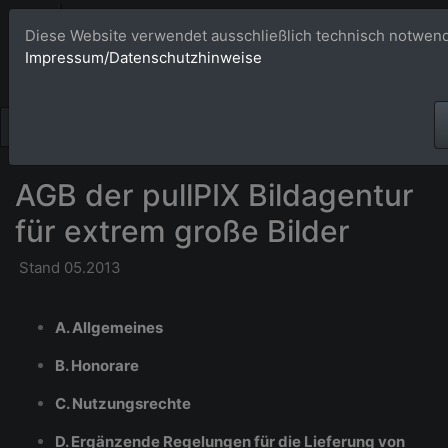
Bildagentur 
Diese Website verwendet ausschließlich technisch notwend
Impressum/Datenschutzhinweise
Großformatige Bilder - üb
AGB der pullPIX Bildagentur
für extrem große Bilder
Stand 05.2013
A. Allgemeines
B. Honorare
C. Nutzungsrechte
D. Ergänzende Regelungen für die Lieferung von