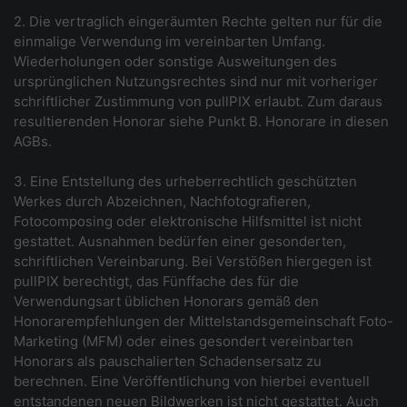
2. Die vertraglich eingeräumten Rechte gelten nur für die
einmalige Verwendung im vereinbarten Umfang.
Wiederholungen oder sonstige Ausweitungen des
ursprünglichen Nutzungsrechtes sind nur mit vorheriger
schriftlicher Zustimmung von pullPIX erlaubt. Zum daraus
resultierenden Honorar siehe Punkt B. Honorare in diesen
AGBs.
3. Eine Entstellung des urheberrechtlich geschützten
Werkes durch Abzeichnen, Nachfotografieren,
Fotocomposing oder elektronische Hilfsmittel ist nicht
gestattet. Ausnahmen bedürfen einer gesonderten,
schriftlichen Vereinbarung. Bei Verstößen hiergegen ist
pullPIX berechtigt, das Fünffache des für die
Verwendungsart üblichen Honorars gemäß den
Honorarempfehlungen der Mittelstandsgemeinschaft Foto-
Marketing (MFM) oder eines gesondert vereinbarten
Honorars als pauschalierten Schadensersatz zu
berechnen. Eine Veröffentlichung von hierbei eventuell
entstandenen neuen Bildwerken ist nicht gestattet. Auch