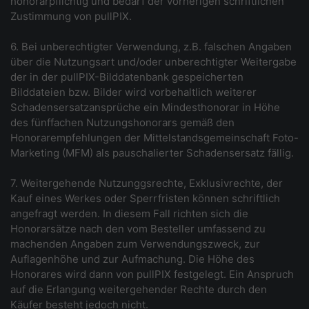
honorarpflichtig und bedarf der vorherigen schriftlichen
Zustimmung von pullPIX.
6. Bei unberechtigter Verwendung, z.B. falschen Angaben
über die Nutzungsart und/oder unberechtigter Weitergabe
der in der pullPIX-Bilddatenbank gespeicherten
Bilddateien bzw. Bilder wird vorbehaltlich weiterer
Schadensersatzansprüche ein Mindesthonorar in Höhe
des fünffachen Nutzungshonorars gemäß den
Honorarempfehlungen der Mittelstandsgemeinschaft Foto-
Marketing (MFM) als pauschalierter Schadensersatz fällig.
7. Weitergehende Nutzunggsrechte, Exklusivrechte, der
Kauf eines Werkes oder Sperrfristen können schriftlich
angefragt werden. In diesem Fall richten sich die
Honorarsätze nach den vom Besteller umfassend zu
machenden Angaben zum Verwendungszweck, zur
Auflagenhöhe und zur Aufmachung. Die Höhe des
Honorares wird dann von pullPIX festgelegt. Ein Anspruch
auf die Erlangung weitergehender Rechte durch den
Käufer besteht jedoch nicht.