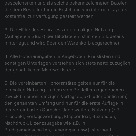
gespeicherten und als solche gekennzeichneten Dateien,
die dem Besteller für die Erstellung von internen Layouts
kostenfrei zur Verfügung gestellt werden.
3. Die Höhe des Honrares zur einmaligen Nutzung
(Auflage ein Stück) der Bilddateien ist in den Bilddetails
hinterlegt und wird über den Warenkorb abgerechnet.
4. Alle Honorarangaben in Angeboten, Preislisten und
sonstigen Unterlagen verstehen sich stets netto zuzüglich
der gesetzlichen Mehrwertsteuer.
5. Die vereinbarten Honorarsätze gelten nur für die
einmalige Nutzung zu dem vom Besteller angegebenen
Zweck (in einem einzigen Verlagsobjekt ­ oder ähnlichem),
den genannten Umfang und nur für die erste Auflage in
der vereinbarten Sprache. Jede weitere Nutzung (z.B.
Prospekt, Verlagswerbung, Klappentext, Rezension,
Nachdruck, Lizenzausgabe wie z.B. in
Buchgemeinschaften, Leseringen usw.) ist erneut