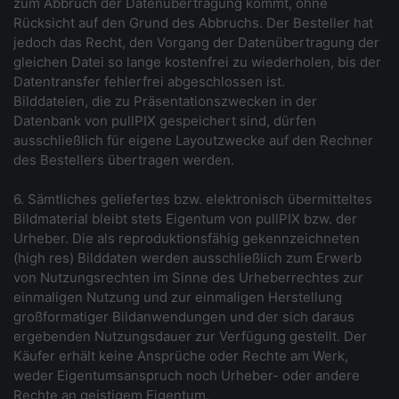
zum Abbruch der Datenübertragung kommt, ohne
Rücksicht auf den Grund des Abbruchs. Der Besteller hat
jedoch das Recht, den Vorgang der Datenübertragung der
gleichen Datei so lange kostenfrei zu wiederholen, bis der
Datentransfer fehlerfrei abgeschlossen ist.
Bilddateien, die zu Präsentationszwecken in der
Datenbank von pullPIX gespeichert sind, dürfen
ausschließlich für eigene Layoutzwecke auf den Rechner
des Bestellers übertragen werden.
6. Sämtliches geliefertes bzw. elektronisch übermitteltes
Bildmaterial bleibt stets Eigentum von pullPIX bzw. der
Urheber. Die als reproduktionsfähig gekennzeichneten
(high res) Bilddaten werden ausschließlich zum Erwerb
von Nutzungsrechten im Sinne des Urheberrechtes zur
einmaligen Nutzung und zur einmaligen Herstellung
großformatiger Bildanwendungen und der sich daraus
ergebenden Nutzungsdauer zur Verfügung gestellt. Der
Käufer erhält keine Ansprüche oder Rechte am Werk,
weder Eigentumsanspruch noch Urheber- oder andere
Rechte an geistigem Eigentum.