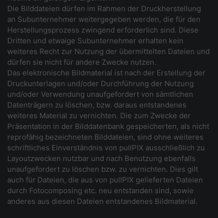
Die Bilddateien dürfen im Rahmen der Druckherstellung
an Subunternehmer weitergegeben werden, die für den
Herstellungsprozess zwingend erforderlich sind. Diese
Dritten und etwaige Subunternehmer erhalten kein
weiteres Recht zur Nutzung der übermittelten Dateien und
dürfen sie nicht für andere Zwecke nutzen.
Das elektronische Bildmaterial ist nach der Erstellung der
Druckunterlagen und/oder Durchführung der Nutzung
und/oder Verwendung unaufgefordert von sämtlichen
Datenträgern zu löschen, bzw. daraus entstandenes
weiteres Material zu vernichten. Die zum Zwecke der
Präsentation in der Bilddatenbank gespeicherten, als nicht
reprofähig bezeichneten Bilddateien, sind ohne weiteres
schriftliches Einverständnis von pullPIX ausschließlich zu
Layoutzwecken nutzbar und nach Benutzung ebenfalls
unaufgefordert zu löschen bzw. zu vernichten. Dies gilt
auch für Dateien, die aus von pullPIX gelieferten Dateien
durch Fotocomposing etc. neu entstanden sind, sowie
anderes aus diesen Dateien entstandenes Bildmaterial.