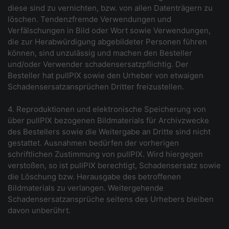
diese sind zu vernichten, bzw. von allen Datenträgern zu
löschen. Tendenzfremde Verwendungen und
Verfälschungen in Bild oder Wort sowie Verwendungen,
die zur Herabwürdigung abgebildeter Personen führen
können, sind unzulässig und machen den Besteller
und/oder Verwender schadensersatzpflichtig. Der
Besteller hat pullPIX sowie den Urheber von etwaigen
Schadensersatzansprüchen Dritter freizustellen.
4. Reproduktionen und elektronische Speicherung von
über pullPIX bezogenen Bildmaterials für Archivzwecke
des Bestellers sowie die Weitergabe an Dritte sind nicht
gestattet. Ausnahmen bedürfen der vorherigen
schriftlichen Zustimmung von pullPIX. Wird hiergegen
verstoßen, so ist pullPIX berechtigt, Schadensersatz sowie
die Löschung bzw. Herausgabe des betroffenen
Bildmaterials zu verlangen. Weitergehende
Schadensersatzansprüche seitens des Urhebers bleiben
davon unberührt.