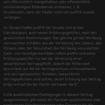
von offensichtlich mangelhaftem oder offensichtlich
unvollständigem Bildmaterials entstehen, z. B.
Druckkosten, kann der Käufer nicht von pullPIX ersetzt
verlangen.
Im Übrigen haftet pullPiX bei Vorsatz und grober
Fahrlässigkeit, auch seiner Erfüllungsgehilfen, nach den
gesetzlichen Bestimmungen. Das gleiche gilt bei fahrlässig
verursachten Schäden aus der Verletzung des Lebens, des
Körpers oder der Gesundheit. Bei fahrlässig verursachten
Sach- und Vermögensschäden haften pullPix und seine
Erfüllungsgehilfen nur bei der Verletzung einer
wesentlichen Vertragspflicht, jedoch der Höhe nach
beschränkt auf die bei Vertragsschluss vorhersehbaren
und vertragstypischen Schäden; [wesentliche
Vertragspflichten sind solche, deren Erfüllung den Vertrag
prägt und auf die der Käufer vertrauen darf]."
2.Die ausdrücklichen Festlegungen in diesem Vertrag
ausgenommen, gibt keine der Parteien ausdrückliche oder
konkludente Gewährleistungen oder Garantien für die