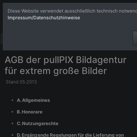
Bildagentur 
Diese Website verwendet ausschließlich technisch notwend
Impressum/Datenschutzhinweise
Großformatige Bilder - üb
AGB der pullPIX Bildagentur
für extrem große Bilder
Stand 05.2013
A. Allgemeines
B. Honorare
C. Nutzungsrechte
D. Ergänzende Regelungen für die Lieferung von