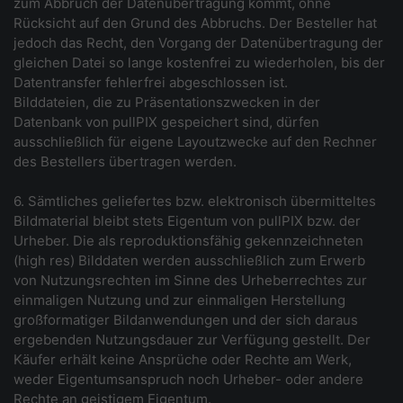
zum Abbruch der Datenübertragung kommt, ohne
Rücksicht auf den Grund des Abbruchs. Der Besteller hat
jedoch das Recht, den Vorgang der Datenübertragung der
gleichen Datei so lange kostenfrei zu wiederholen, bis der
Datentransfer fehlerfrei abgeschlossen ist.
Bilddateien, die zu Präsentationszwecken in der
Datenbank von pullPIX gespeichert sind, dürfen
ausschließlich für eigene Layoutzwecke auf den Rechner
des Bestellers übertragen werden.
6. Sämtliches geliefertes bzw. elektronisch übermitteltes
Bildmaterial bleibt stets Eigentum von pullPIX bzw. der
Urheber. Die als reproduktionsfähig gekennzeichneten
(high res) Bilddaten werden ausschließlich zum Erwerb
von Nutzungsrechten im Sinne des Urheberrechtes zur
einmaligen Nutzung und zur einmaligen Herstellung
großformatiger Bildanwendungen und der sich daraus
ergebenden Nutzungsdauer zur Verfügung gestellt. Der
Käufer erhält keine Ansprüche oder Rechte am Werk,
weder Eigentumsanspruch noch Urheber- oder andere
Rechte an geistigem Eigentum.