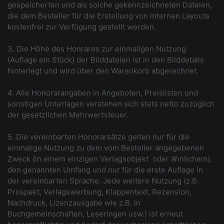
gespeicherten und als solche gekennzeichneten Dateien,
die dem Besteller für die Erstellung von internen Layouts
kostenfrei zur Verfügung gestellt werden.
3. Die Höhe des Honrares zur einmaligen Nutzung
(Auflage ein Stück) der Bilddateien ist in den Bilddetails
hinterlegt und wird über den Warenkorb abgerechnet.
4. Alle Honorarangaben in Angeboten, Preislisten und
sonstigen Unterlagen verstehen sich stets netto zuzüglich
der gesetzlichen Mehrwertsteuer.
5. Die vereinbarten Honorarsätze gelten nur für die
einmalige Nutzung zu dem vom Besteller angegebenen
Zweck (in einem einzigen Verlagsobjekt ­ oder ähnlichem),
den genannten Umfang und nur für die erste Auflage in
der vereinbarten Sprache. Jede weitere Nutzung (z.B.
Prospekt, Verlagswerbung, Klappentext, Rezension,
Nachdruck, Lizenzausgabe wie z.B. in
Buchgemeinschaften, Leseringen usw.) ist erneut