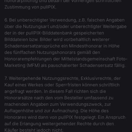
honorarpflichtig und bedarf der vorherigen schriftlichen
Zustimmung von pullPIX.
6. Bei unberechtigter Verwendung, z.B. falschen Angaben
über die Nutzungsart und/oder unberechtigter Weitergabe
der in der pullPIX-Bilddatenbank gespeicherten
Bilddateien bzw. Bilder wird vorbehaltlich weiterer
Schadensersatzansprüche ein Mindesthonorar in Höhe
des fünffachen Nutzungshonorars gemäß den
Honorarempfehlungen der Mittelstandsgemeinschaft Foto-
Marketing (MFM) als pauschalierter Schadensersatz fällig.
7. Weitergehende Nutzunggsrechte, Exklusivrechte, der
Kauf eines Werkes oder Sperrfristen können schriftlich
angefragt werden. In diesem Fall richten sich die
Honorarsätze nach den vom Besteller umfassend zu
machenden Angaben zum Verwendungszweck, zur
Auflagenhöhe und zur Aufmachung. Die Höhe des
Honorares wird dann von pullPIX festgelegt. Ein Anspruch
auf die Erlangung weitergehender Rechte durch den
Käufer besteht jedoch nicht.