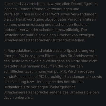
diese sind zu vernichten, bzw. von allen Datenträgern zu
löschen. Tendenzfremde Verwendungen und
Verfälschungen in Bild oder Wort sowie Verwendungen,
die zur Herabwürdigung abgebildeter Personen führen
können, sind unzulässig und machen den Besteller
und/oder Verwender schadensersatzpflichtig. Der
Besteller hat pullPIX sowie den Urheber von etwaigen
Schadensersatzansprüchen Dritter freizustellen.
4. Reproduktionen und elektronische Speicherung von
über pullPIX bezogenen Bildmaterials für Archivzwecke
des Bestellers sowie die Weitergabe an Dritte sind nicht
gestattet. Ausnahmen bedürfen der vorherigen
schriftlichen Zustimmung von pullPIX. Wird hiergegen
verstoßen, so ist pullPIX berechtigt, Schadensersatz sowie
die Löschung bzw. Herausgabe des betroffenen
Bildmaterials zu verlangen. Weitergehende
Schadensersatzansprüche seitens des Urhebers bleiben
davon unberührt.