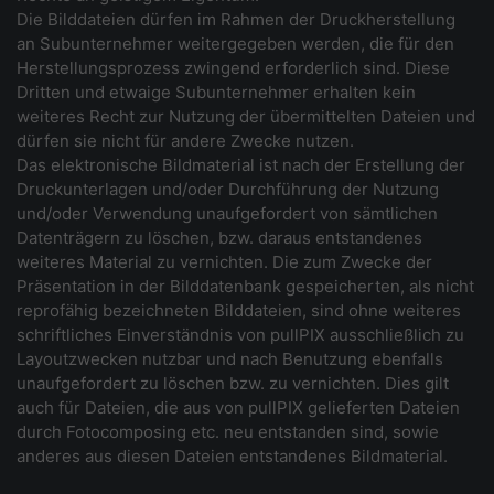
Die Bilddateien dürfen im Rahmen der Druckherstellung
an Subunternehmer weitergegeben werden, die für den
Herstellungsprozess zwingend erforderlich sind. Diese
Dritten und etwaige Subunternehmer erhalten kein
weiteres Recht zur Nutzung der übermittelten Dateien und
dürfen sie nicht für andere Zwecke nutzen.
Das elektronische Bildmaterial ist nach der Erstellung der
Druckunterlagen und/oder Durchführung der Nutzung
und/oder Verwendung unaufgefordert von sämtlichen
Datenträgern zu löschen, bzw. daraus entstandenes
weiteres Material zu vernichten. Die zum Zwecke der
Präsentation in der Bilddatenbank gespeicherten, als nicht
reprofähig bezeichneten Bilddateien, sind ohne weiteres
schriftliches Einverständnis von pullPIX ausschließlich zu
Layoutzwecken nutzbar und nach Benutzung ebenfalls
unaufgefordert zu löschen bzw. zu vernichten. Dies gilt
auch für Dateien, die aus von pullPIX gelieferten Dateien
durch Fotocomposing etc. neu entstanden sind, sowie
anderes aus diesen Dateien entstandenes Bildmaterial.