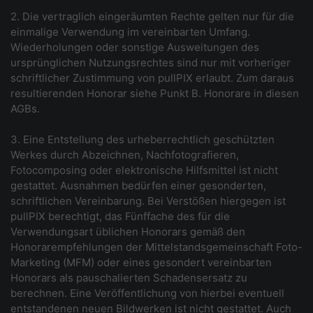
2. Die vertraglich eingeräumten Rechte gelten nur für die
einmalige Verwendung im vereinbarten Umfang.
Wiederholungen oder sonstige Ausweitungen des
ursprünglichen Nutzungsrechtes sind nur mit vorheriger
schriftlicher Zustimmung von pullPIX erlaubt. Zum daraus
resultierenden Honorar siehe Punkt B. Honorare in diesen
AGBs.
3. Eine Entstellung des urheberrechtlich geschützten
Werkes durch Abzeichnen, Nachfotografieren,
Fotocomposing oder elektronische Hilfsmittel ist nicht
gestattet. Ausnahmen bedürfen einer gesonderten,
schriftlichen Vereinbarung. Bei Verstößen hiergegen ist
pullPIX berechtigt, das Fünffache des für die
Verwendungsart üblichen Honorars gemäß den
Honorarempfehlungen der Mittelstandsgemeinschaft Foto-
Marketing (MFM) oder eines gesondert vereinbarten
Honorars als pauschalierten Schadensersatz zu
berechnen. Eine Veröffentlichung von hierbei eventuell
entstandenen neuen Bildwerken ist nicht gestattet. Auch