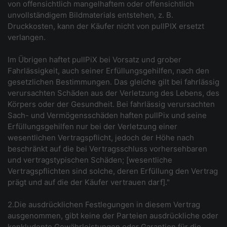
von offensichtlich mangelhaftem oder offensichtlich
unvollständigem Bildmaterials entstehen, z. B.
Druckkosten, kann der Käufer nicht von pullPIX ersetzt
verlangen.
Im Übrigen haftet pullPiX bei Vorsatz und grober
Fahrlässigkeit, auch seiner Erfüllungsgehilfen, nach den
gesetzlichen Bestimmungen. Das gleiche gilt bei fahrlässig
verursachten Schäden aus der Verletzung des Lebens, des
Körpers oder der Gesundheit. Bei fahrlässig verursachten
Sach- und Vermögensschäden haften pullPix und seine
Erfüllungsgehilfen nur bei der Verletzung einer
wesentlichen Vertragspflicht, jedoch der Höhe nach
beschränkt auf die bei Vertragsschluss vorhersehbaren
und vertragstypischen Schäden; [wesentliche
Vertragspflichten sind solche, deren Erfüllung den Vertrag
prägt und auf die der Käufer vertrauen darf]."
2.Die ausdrücklichen Festlegungen in diesem Vertrag
ausgenommen, gibt keine der Parteien ausdrückliche oder
konkludente Gewährleistungen oder Garantien für die