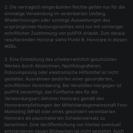
2. Die vertraglich eingeräumten Rechte gelten nur für die
einmalige Verwendung im vereinbarten Umfang.
Wiederholungen oder sonstige Ausweitungen des
ursprünglichen Nutzungsrechtes sind nur mit vorheriger
schriftlicher Zustimmung von pullPIX erlaubt. Zum daraus
resultierenden Honorar siehe Punkt B. Honorare in diesen
AGBs.
3. Eine Entstellung des urheberrechtlich geschützten
Werkes durch Abzeichnen, Nachfotografieren,
Fotocomposing oder elektronische Hilfsmittel ist nicht
gestattet. Ausnahmen bedürfen einer gesonderten,
schriftlichen Vereinbarung. Bei Verstößen hiergegen ist
pullPIX berechtigt, das Fünffache des für die
Verwendungsart üblichen Honorars gemäß den
Honorarempfehlungen der Mittelstandsgemeinschaft Foto-
Marketing (MFM) oder eines gesondert vereinbarten
Honorars als pauschalierten Schadensersatz zu
berechnen. Eine Veröffentlichung von hierbei eventuell
entstandenen neuen Bildwerken ist nicht gestattet. Auch