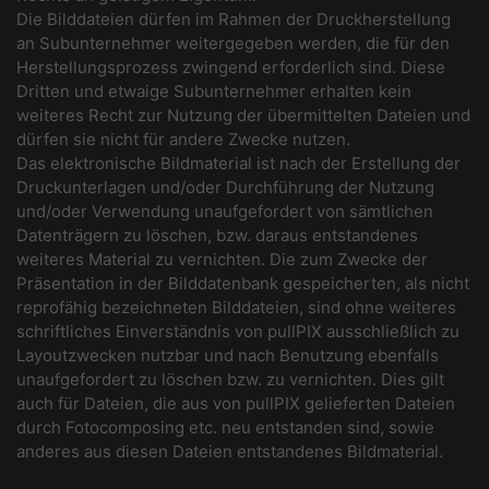
Die Bilddateien dürfen im Rahmen der Druckherstellung
an Subunternehmer weitergegeben werden, die für den
Herstellungsprozess zwingend erforderlich sind. Diese
Dritten und etwaige Subunternehmer erhalten kein
weiteres Recht zur Nutzung der übermittelten Dateien und
dürfen sie nicht für andere Zwecke nutzen.
Das elektronische Bildmaterial ist nach der Erstellung der
Druckunterlagen und/oder Durchführung der Nutzung
und/oder Verwendung unaufgefordert von sämtlichen
Datenträgern zu löschen, bzw. daraus entstandenes
weiteres Material zu vernichten. Die zum Zwecke der
Präsentation in der Bilddatenbank gespeicherten, als nicht
reprofähig bezeichneten Bilddateien, sind ohne weiteres
schriftliches Einverständnis von pullPIX ausschließlich zu
Layoutzwecken nutzbar und nach Benutzung ebenfalls
unaufgefordert zu löschen bzw. zu vernichten. Dies gilt
auch für Dateien, die aus von pullPIX gelieferten Dateien
durch Fotocomposing etc. neu entstanden sind, sowie
anderes aus diesen Dateien entstandenes Bildmaterial.