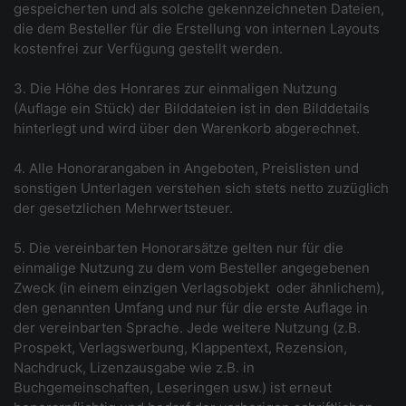
gespeicherten und als solche gekennzeichneten Dateien,
die dem Besteller für die Erstellung von internen Layouts
kostenfrei zur Verfügung gestellt werden.
3. Die Höhe des Honrares zur einmaligen Nutzung
(Auflage ein Stück) der Bilddateien ist in den Bilddetails
hinterlegt und wird über den Warenkorb abgerechnet.
4. Alle Honorarangaben in Angeboten, Preislisten und
sonstigen Unterlagen verstehen sich stets netto zuzüglich
der gesetzlichen Mehrwertsteuer.
5. Die vereinbarten Honorarsätze gelten nur für die
einmalige Nutzung zu dem vom Besteller angegebenen
Zweck (in einem einzigen Verlagsobjekt ­ oder ähnlichem),
den genannten Umfang und nur für die erste Auflage in
der vereinbarten Sprache. Jede weitere Nutzung (z.B.
Prospekt, Verlagswerbung, Klappentext, Rezension,
Nachdruck, Lizenzausgabe wie z.B. in
Buchgemeinschaften, Leseringen usw.) ist erneut