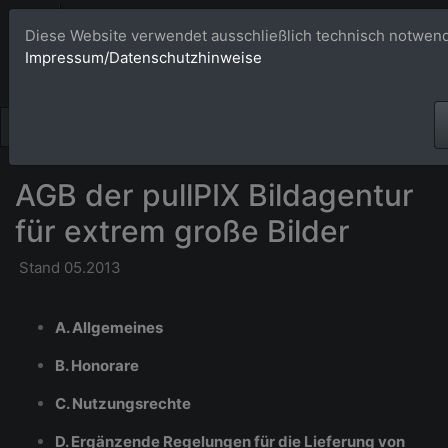
Bildagentur 
Diese Website verwendet ausschließlich technisch notwend
Impressum/Datenschutzhinweise
Großformatige Bilder - üb
AGB der pullPIX Bildagentur
für extrem große Bilder
Stand 05.2013
A. Allgemeines
B. Honorare
C. Nutzungsrechte
D. Ergänzende Regelungen für die Lieferung von