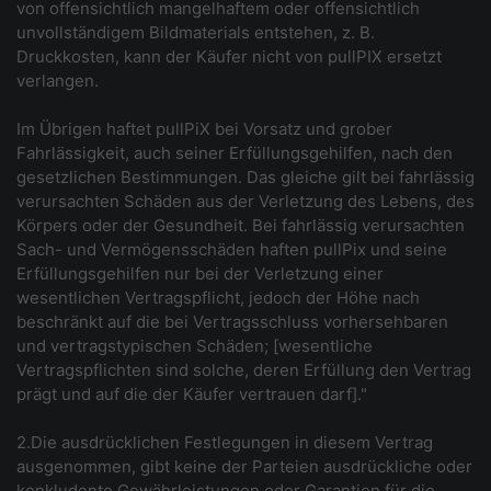
von offensichtlich mangelhaftem oder offensichtlich
unvollständigem Bildmaterials entstehen, z. B.
Druckkosten, kann der Käufer nicht von pullPIX ersetzt
verlangen.
Im Übrigen haftet pullPiX bei Vorsatz und grober
Fahrlässigkeit, auch seiner Erfüllungsgehilfen, nach den
gesetzlichen Bestimmungen. Das gleiche gilt bei fahrlässig
verursachten Schäden aus der Verletzung des Lebens, des
Körpers oder der Gesundheit. Bei fahrlässig verursachten
Sach- und Vermögensschäden haften pullPix und seine
Erfüllungsgehilfen nur bei der Verletzung einer
wesentlichen Vertragspflicht, jedoch der Höhe nach
beschränkt auf die bei Vertragsschluss vorhersehbaren
und vertragstypischen Schäden; [wesentliche
Vertragspflichten sind solche, deren Erfüllung den Vertrag
prägt und auf die der Käufer vertrauen darf]."
2.Die ausdrücklichen Festlegungen in diesem Vertrag
ausgenommen, gibt keine der Parteien ausdrückliche oder
konkludente Gewährleistungen oder Garantien für die