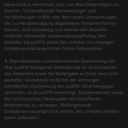
diese sind zu vernichten, bzw. von allen Datenträgern zu
löschen. Tendenzfremde Verwendungen und
Verfälschungen in Bild oder Wort sowie Verwendungen,
die zur Herabwürdigung abgebildeter Personen führen
können, sind unzulässig und machen den Besteller
und/oder Verwender schadensersatzpflichtig. Der
Besteller hat pullPIX sowie den Urheber von etwaigen
Schadensersatzansprüchen Dritter freizustellen.
4. Reproduktionen und elektronische Speicherung von
über pullPIX bezogenen Bildmaterials für Archivzwecke
des Bestellers sowie die Weitergabe an Dritte sind nicht
gestattet. Ausnahmen bedürfen der vorherigen
schriftlichen Zustimmung von pullPIX. Wird hiergegen
verstoßen, so ist pullPIX berechtigt, Schadensersatz sowie
die Löschung bzw. Herausgabe des betroffenen
Bildmaterials zu verlangen. Weitergehende
Schadensersatzansprüche seitens des Urhebers bleiben
davon unberührt.