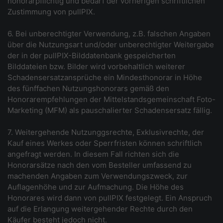
honorarpflichtig und bedarf der vorherigen schriftlichen
Zustimmung von pullPIX.
6. Bei unberechtigter Verwendung, z.B. falschen Angaben
über die Nutzungsart und/oder unberechtigter Weitergabe
der in der pullPIX-Bilddatenbank gespeicherten
Bilddateien bzw. Bilder wird vorbehaltlich weiterer
Schadensersatzansprüche ein Mindesthonorar in Höhe
des fünffachen Nutzungshonorars gemäß den
Honorarempfehlungen der Mittelstandsgemeinschaft Foto-
Marketing (MFM) als pauschalierter Schadensersatz fällig.
7. Weitergehende Nutzunggsrechte, Exklusivrechte, der
Kauf eines Werkes oder Sperrfristen können schriftlich
angefragt werden. In diesem Fall richten sich die
Honorarsätze nach den vom Besteller umfassend zu
machenden Angaben zum Verwendungszweck, zur
Auflagenhöhe und zur Aufmachung. Die Höhe des
Honorares wird dann von pullPIX festgelegt. Ein Anspruch
auf die Erlangung weitergehender Rechte durch den
Käufer besteht jedoch nicht.