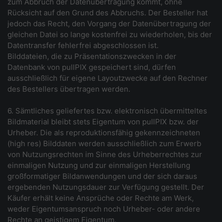
zum Abbruch der Datenübertragung kommt, ohne
Rücksicht auf den Grund des Abbruchs. Der Besteller hat
jedoch das Recht, den Vorgang der Datenübertragung der
gleichen Datei so lange kostenfrei zu wiederholen, bis der
Datentransfer fehlerfrei abgeschlossen ist.
Bilddateien, die zu Präsentationszwecken in der
Datenbank von pullPIX gespeichert sind, dürfen
ausschließlich für eigene Layoutzwecke auf den Rechner
des Bestellers übertragen werden.
6. Sämtliches geliefertes bzw. elektronisch übermitteltes
Bildmaterial bleibt stets Eigentum von pullPIX bzw. der
Urheber. Die als reproduktionsfähig gekennzeichneten
(high res) Bilddaten werden ausschließlich zum Erwerb
von Nutzungsrechten im Sinne des Urheberrechtes zur
einmaligen Nutzung und zur einmaligen Herstellung
großformatiger Bildanwendungen und der sich daraus
ergebenden Nutzungsdauer zur Verfügung gestellt. Der
Käufer erhält keine Ansprüche oder Rechte am Werk,
weder Eigentumsanspruch noch Urheber- oder andere
Rechte an geistigem Eigentum.