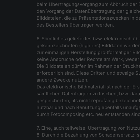
beim Übertragungsvorgang zum Abbruch der Da
den Vorgang der Datenübertragung der gleichen
Bilddateien, die zu Präsentationszwecken in d
des Bestellers übertragen werden.
6. Sämtliches geliefertes bzw. elektronisch üb
gekennzeichneten (high res) Bilddaten werde
zur einmaligen Herstellung großformatiger Bi
keine Ansprüche oder Rechte am Werk, weder
Die Bilddateien dürfen im Rahmen der Druckh
erforderlich sind. Diese Dritten und etwaige 
andere Zwecke nutzen.
Das elektronische Bildmaterial ist nach der 
sämtlichen Datenträgern zu löschen, bzw. dar
gespeicherten, als nicht reprofähig bezeichne
nutzbar und nach Benutzung ebenfalls unaufgefo
durch Fotocomposing etc. neu entstanden sind
7. Eine, auch teilweise, Übertragung von Nutz
8. Durch die Bezahlung von Schadensersatz, 