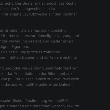
uchs. Der Besteller hat jedoch das Recht,
er fehlerfrei abgeschlossen ist.
ich für eigene Layoutzwecke auf den Rechner
der Urheber. Die als reproduktionsfähig
s Urheberrechtes zur einmaligen Nutzung und
ur Verfügung gestellt. Der Käufer erhält
stigem Eigentum.
 den Herstellungsprozess zwingend
ermittelten Dateien und dürfen sie nicht für
zung und/oder Verwendung unaufgefordert von
cke der Präsentation in der Bilddatenbank
s von pullPIX ausschließlich zu Layoutzwecken
n, die aus von pullPIX gelieferten Dateien
n schriftlichen Zustimmung von pullPIX.
gen entstehen und berechnet werden, erwirbt