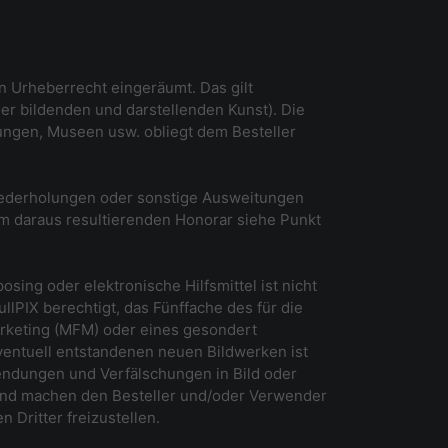
en Urheberrecht eingeräumt. Das gilt
der bildenden und darstellenden Kunst). Die
ngen, Museen usw. obliegt dem Besteller
Wiederholungen oder sonstige Ausweitungen
um daraus resultierenden Honorar siehe Punkt
ing oder elektronische Hilfsmittel ist nicht
llPIX berechtigt, das Fünffache des für die
keting (MFM) oder eines gesondert
ventuell entstandenen neuen Bildwerken ist
wendungen und Verfälschungen in Bild oder
und machen den Besteller und/oder Verwender
Dritter freizustellen.