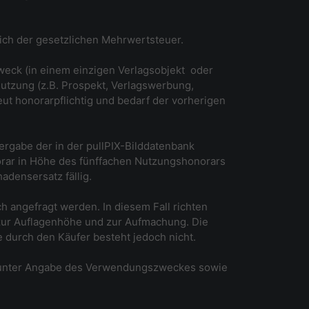
lich der gesetzlichen Mehrwertsteuer.
eck (in einem einzigen Verlagsobjekt ­ oder
Nutzung (z.B. Prospekt, Verlagswerbung,
ut honorarpflichtig und bedarf der vorherigen
ergabe der in der pullPIX-Bilddatenbank
orar in Höhe des fünffachen Nutzungshonorars
densersatz fällig.
h angefragt werden. In diesem Fall richten
ur Auflagenhöhe und zur Aufmachung. Die
 durch den Käufer besteht jedoch nicht.
o unter Angabe des Verwendungszweckes sowie