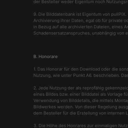
der Besteller weder Eigentum noch Nutzungsre
9. Die Bilddatenbank ist Eigentum von pullPI
Archivierung ihrer Daten, egal ob für private
in Bezug auf alle archivierten Dateien, eines
Schadensersatzanspruches, unabhängig von et
B. Honorare
1. Das Honorar für den Download oder die sonst
Nutzung, wie unter Punkt A6. beschrieben. Das 
2. Jede Nutzung der als reprofähig gekennzeich
eines Bildes bzw. einer Bilddatei als Vorlage
Verwendung von Bilddetails, die mittels Mont
Bildwerkes werden. Von dieser Regelung ausg
dem Besteller für die Erstellung von internen 
3. Die Höhe des Honrares zur einmaligen Nutzun