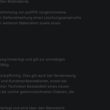
en Bildmaterial.
e Zustimmung von pullPIX vorgenommene
X zur Geltendmachung eines Löschungsanspruchs
en weiteren Materialien sowie eines
ung hinterlegt und gilt zur einmaligen
ällig.
orarpflichtig. Dies gilt auch bei Verwendung
ke und Kundenpräsentationen, sowie bei
icher Techniken Bestandteil eines neuen
als solche gekennzeichneten Dateien, die
interlegt und wird über den Warenkorb