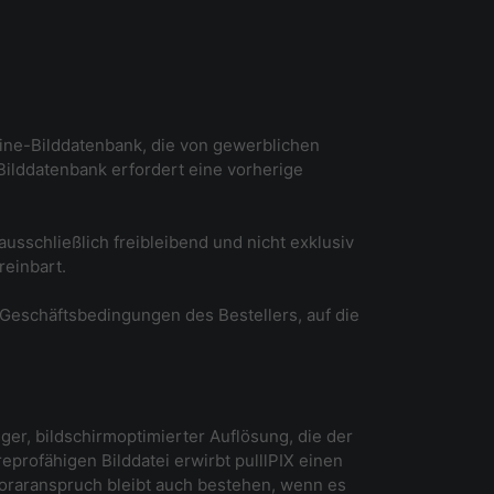
nline-Bilddatenbank, die von gewerblichen
Bilddatenbank erfordert eine vorherige
usschließlich freibleibend und nicht exklusiv
reinbart.
 Geschäftsbedingungen des Bestellers, auf die
iger, bildschirmoptimierter Auflösung, die der
eprofähigen Bilddatei erwirbt pulllPIX einen
oraranspruch bleibt auch bestehen, wenn es