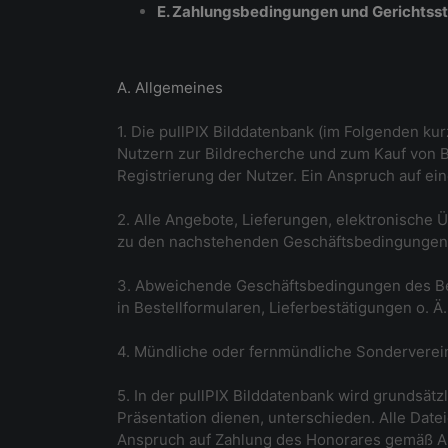
E. Zahlungsbedingungen und Gerichtss
A. Allgemeines
1. Die pullPIX Bilddatenbank (im Folgenden ku
Nutzern zur Bildrecherche und zum Kauf von B
Registrierung der Nutzer. Ein Anspruch auf ei
2. Alle Angebote, Lieferungen, elektronische 
zu den nachstehenden Geschäftsbedingungen, e
3. Abweichende Geschäftsbedingungen des Beste
in Bestellformularen, Lieferbestätigungen o. Ä
4. Mündliche oder fernmündliche Sonderverein
5. In der pullPIX Bilddatenbank wird grundsätz
Präsentation dienen, unterschieden. Alle Datei
Anspruch auf Zahlung des Honorares gemäß Ab