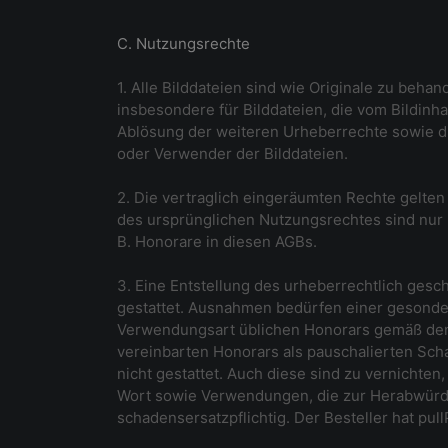
C. Nutzungsrechte
1. Alle Bilddateien sind wie Originale zu beha
insbesondere für Bilddateien, die vom Bildinh
Ablösung der weiteren Urheberrechte sowie d
oder Verwender der Bilddateien.
2. Die vertraglich eingeräumten Rechte gelte
des ursprünglichen Nutzungsrechtes sind nur m
B. Honorare in diesen AGBs.
3. Eine Entstellung des urheberrechtlich gesc
gestattet. Ausnahmen bedürfen einer gesondert
Verwendungsart üblichen Honorars gemäß den
vereinbarten Honorars als pauschalierten Sch
nicht gestattet. Auch diese sind zu vernicht
Wort sowie Verwendungen, die zur Herabwürdi
schadensersatzpflichtig. Der Besteller hat pu