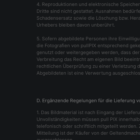
4. Reproduktionen und elektronische Speicher
Dritte sind nicht gestattet. Ausnahmen bedürfe
Schadensersatz sowie die Löschung bzw. Hera
Urhebers bleiben davon unberührt.
5. Sofern abgebildete Personen ihre Einwillig
die Fotografien von pullPIX entsprechend geke
genutzt oder weitergegeben werden, dass der 
Verbreitung das Recht am eigenen Bild beeintr
rechtlichen Überprüfung zu einer Verletzung d
Abgebildeten ist eine Verwertung ausgeschloss
D. Ergänzende Regelungen für die Lieferung vo
1. Das Bildmaterial ist nach Eingang der Liefer
Unvollständigkeiten müssen pull PIX innerhal
telefonisch oder schriftlich mitgeteilt werden.
Mitteilung ist der Käufer von der Geltendmach
ausgeschlossen.