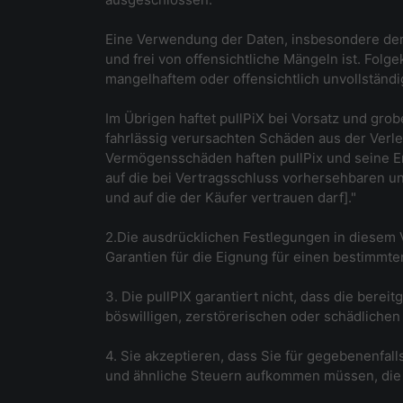
Eine Verwendung der Daten, insbesondere der Dr
und frei von offensichtliche Mängeln ist. Fol
mangelhaftem oder offensichtlich unvollständig
Im Übrigen haftet pullPiX bei Vorsatz und grob
fahrlässig verursachten Schäden aus der Verl
Vermögensschäden haften pullPix und seine Erf
auf die bei Vertragsschluss vorhersehbaren un
und auf die der Käufer vertrauen darf]."
2.Die ausdrücklichen Festlegungen in diesem
Garantien für die Eignung für einen bestimmt
3. Die pullPIX garantiert nicht, dass die bere
böswilligen, zerstörerischen oder schädlichen
4. Sie akzeptieren, dass Sie für gegebenenfa
und ähnliche Steuern aufkommen müssen, die 