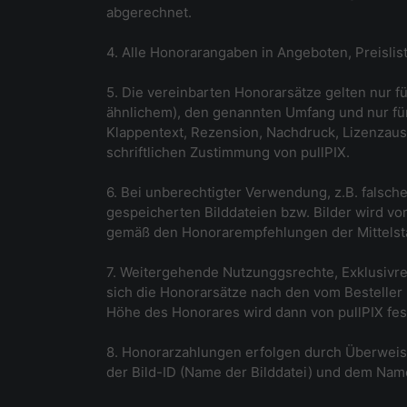
abgerechnet.
4. Alle Honorarangaben in Angeboten, Preislis
5. Die vereinbarten Honorarsätze gelten nur f
ähnlichem), den genannten Umfang und nur für
Klappentext, Rezension, Nachdruck, Lizenzausg
schriftlichen Zustimmung von pullPIX.
6. Bei unberechtigter Verwendung, z.B. falsc
gespeicherten Bilddateien bzw. Bilder wird v
gemäß den Honorarempfehlungen der Mittelsta
7. Weitergehende Nutzunggsrechte, Exklusivrec
sich die Honorarsätze nach den vom Bestell
Höhe des Honorares wird dann von pullPIX fes
8. Honorarzahlungen erfolgen durch Überwei
der Bild-ID (Name der Bilddatei) und dem Nam