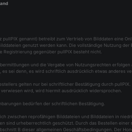
tand
rz pullPIX genannt) betreibt zum Vertrieb von Bilddaten eine O
ilddateien genutzt werden kann. Die vollständige Nutzung der 
ne Registrierung gegenüber pullPIX besteht nicht.
Übermittlungen und die Vergabe von Nutzungsrechten erfolgen a
s sei denn, es wird schriftlich ausdrücklich etwas anderes ve
llers gelten nur bei schriftlicher Bestätigung durch pullPIX.
. verwiesen wird, wird hiermit ausdrücklich widersprochen.
barungen bedürfen der schriftlichen Bestätigung.
lich zwischen reprofähigen Bilddateien und Bilddateien in niedr
en sind urheberrechtlich geschützt. Durch das Bestellen einer r
schnitt B dieser allgemeinen Geschäftsbedingungen. Der Hon