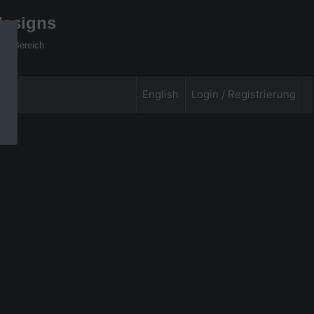
designs
xel Bereich
English
Login / Registrierung