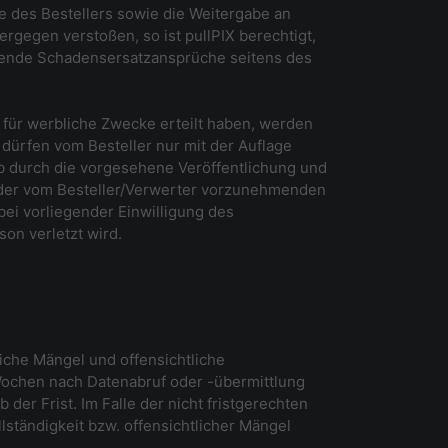
e des Bestellers sowie die Weitergabe an
ergegen verstoßen, so ist pullPIX berechtigt,
hende Schadensersatzansprüche seitens des
 für werbliche Zwecke erteilt haben, werden
 dürfen vom Besteller nur mit der Auflage
ob durch die vorgesehene Veröffentlichung und
tz der vom Besteller/Verwerter vorzunehmenden
ei vorliegender Einwilligung des
on verletzt wird.
tliche Mängel und offensichtliche
Wochen nach Datenabruf oder -übermittlung
der Frist. Im Falle der nicht fristgerechten
ständigkeit bzw. offensichtlicher Mängel