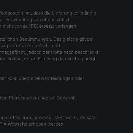
stgestellt hat, dass die Lieferung vollständig
der Verwendung von offensichtlich
 nicht von pullPIX ersetzt verlangen.
setzlichen Bestimmungen. Das gleiche gilt bei
ässig verursachten Sach- und
rtragspflicht, jedoch der Höhe nach beschränkt
ind solche, deren Erfüllung den Vertrag prägt
oder konkludente Gewährleistungen oder
ischen Pferden oder anderen Code mit
ng und Vertrieb sowie für Mehrwert-, Umsatz-
lPIX Webseite erhoben werden.