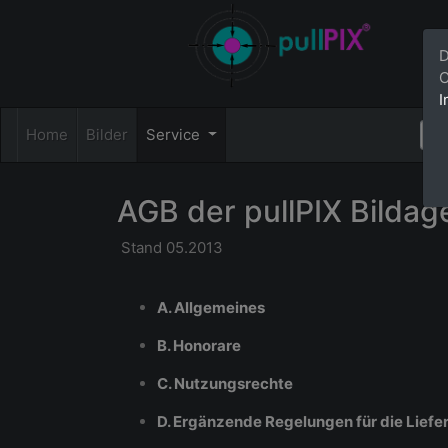
D
C
I
Home
Bilder
Service
AGB der pullPIX Bildag
Stand 05.2013
A. Allgemeines
B. Honorare
C. Nutzungsrechte
D. Ergänzende Regelungen für die Liefe