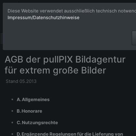
Bildagentur 
Diese Website verwendet ausschließlich technisch notwend
Impressum/Datenschutzhinweise
Großformatige Bilder - üb
AGB der pullPIX Bildagentur
für extrem große Bilder
Stand 05.2013
A. Allgemeines
B. Honorare
C. Nutzungsrechte
D. Ergänzende Regelungen für die Lieferung von