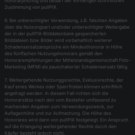
honorarpflichtig und bedarf der vorherigen schriftlichen
Zustimmung von pullPIX.
6. Bei unberechtigter Verwendung, z.B. falschen Angaben
über die Nutzungsart und/oder unberechtigter Weitergabe
der in der pullPIX-Bilddatenbank gespeicherten
Bilddateien bzw. Bilder wird vorbehaltlich weiterer
Schadensersatzansprüche ein Mindesthonorar in Höhe
des fünffachen Nutzungshonorars gemäß den
Honorarempfehlungen der Mittelstandsgemeinschaft Foto-
Marketing (MFM) als pauschalierter Schadensersatz fällig.
7. Weitergehende Nutzunggsrechte, Exklusivrechte, der
Kauf eines Werkes oder Sperrfristen können schriftlich
angefragt werden. In diesem Fall richten sich die
Honorarsätze nach den vom Besteller umfassend zu
machenden Angaben zum Verwendungszweck, zur
Auflagenhöhe und zur Aufmachung. Die Höhe des
Honorares wird dann von pullPIX festgelegt. Ein Anspruch
auf die Erlangung weitergehender Rechte durch den
Käufer besteht jedoch nicht.