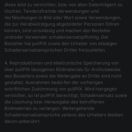
diese sind zu vernichten, bzw. von allen Datenträgern zu
löschen. Tendenzfremde Verwendungen und
Verfälschungen in Bild oder Wort sowie Verwendungen,
die zur Herabwürdigung abgebildeter Personen führen
können, sind unzulässig und machen den Besteller
und/oder Verwender schadensersatzpflichtig. Der
Besteller hat pullPIX sowie den Urheber von etwaigen
Schadensersatzansprüchen Dritter freizustellen.
4. Reproduktionen und elektronische Speicherung von
über pullPIX bezogenen Bildmaterials für Archivzwecke
des Bestellers sowie die Weitergabe an Dritte sind nicht
gestattet. Ausnahmen bedürfen der vorherigen
schriftlichen Zustimmung von pullPIX. Wird hiergegen
verstoßen, so ist pullPIX berechtigt, Schadensersatz sowie
die Löschung bzw. Herausgabe des betroffenen
Bildmaterials zu verlangen. Weitergehende
Schadensersatzansprüche seitens des Urhebers bleiben
davon unberührt.