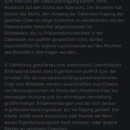
zum Abbruch der Datenübertragung kommt, ohne
Rücksicht auf den Grund des Abbruchs. Der Besteller hat
jedoch das Recht, den Vorgang der Datenübertragung der
gleichen Datei so lange kostenfrei zu wiederholen, bis der
Datentransfer fehlerfrei abgeschlossen ist.
Bilddateien, die zu Präsentationszwecken in der
Datenbank von pullPIX gespeichert sind, dürfen
ausschließlich für eigene Layoutzwecke auf den Rechner
des Bestellers übertragen werden.
6. Sämtliches geliefertes bzw. elektronisch übermitteltes
Bildmaterial bleibt stets Eigentum von pullPIX bzw. der
Urheber. Die als reproduktionsfähig gekennzeichneten
(high res) Bilddaten werden ausschließlich zum Erwerb
von Nutzungsrechten im Sinne des Urheberrechtes zur
einmaligen Nutzung und zur einmaligen Herstellung
großformatiger Bildanwendungen und der sich daraus
ergebenden Nutzungsdauer zur Verfügung gestellt. Der
Käufer erhält keine Ansprüche oder Rechte am Werk,
weder Eigentumsanspruch noch Urheber- oder andere
Rechte an geistigem Eigentum.