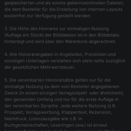
gespeicherten und als solche gekennzeichneten Dateien,
die dem Besteller für die Erstellung von internen Layouts
kostenfrei zur Verfügung gestellt werden.
3. Die Höhe des Honrares zur einmaligen Nutzung
(Auflage ein Stück) der Bilddateien ist in den Bilddetails
hinterlegt und wird über den Warenkorb abgerechnet.
4. Alle Honorarangaben in Angeboten, Preislisten und
sonstigen Unterlagen verstehen sich stets netto zuzüglich
der gesetzlichen Mehrwertsteuer.
5. Die vereinbarten Honorarsätze gelten nur für die
einmalige Nutzung zu dem vom Besteller angegebenen
Zweck (in einem einzigen Verlagsobjekt ­ oder ähnlichem),
den genannten Umfang und nur für die erste Auflage in
der vereinbarten Sprache. Jede weitere Nutzung (z.B.
Prospekt, Verlagswerbung, Klappentext, Rezension,
Nachdruck, Lizenzausgabe wie z.B. in
Buchgemeinschaften, Leseringen usw.) ist erneut