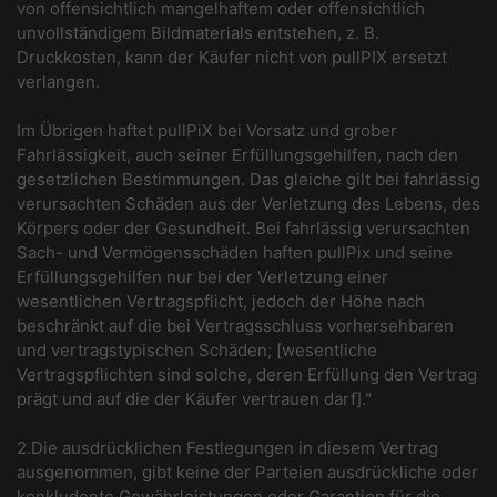
von offensichtlich mangelhaftem oder offensichtlich
unvollständigem Bildmaterials entstehen, z. B.
Druckkosten, kann der Käufer nicht von pullPIX ersetzt
verlangen.
Im Übrigen haftet pullPiX bei Vorsatz und grober
Fahrlässigkeit, auch seiner Erfüllungsgehilfen, nach den
gesetzlichen Bestimmungen. Das gleiche gilt bei fahrlässig
verursachten Schäden aus der Verletzung des Lebens, des
Körpers oder der Gesundheit. Bei fahrlässig verursachten
Sach- und Vermögensschäden haften pullPix und seine
Erfüllungsgehilfen nur bei der Verletzung einer
wesentlichen Vertragspflicht, jedoch der Höhe nach
beschränkt auf die bei Vertragsschluss vorhersehbaren
und vertragstypischen Schäden; [wesentliche
Vertragspflichten sind solche, deren Erfüllung den Vertrag
prägt und auf die der Käufer vertrauen darf]."
2.Die ausdrücklichen Festlegungen in diesem Vertrag
ausgenommen, gibt keine der Parteien ausdrückliche oder
konkludente Gewährleistungen oder Garantien für die