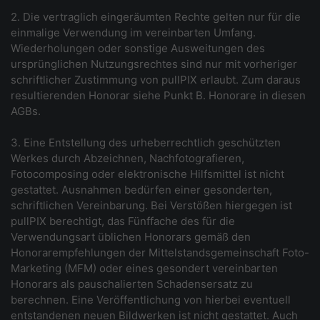
2. Die vertraglich eingeräumten Rechte gelten nur für die
einmalige Verwendung im vereinbarten Umfang.
Wiederholungen oder sonstige Ausweitungen des
ursprünglichen Nutzungsrechtes sind nur mit vorheriger
schriftlicher Zustimmung von pullPIX erlaubt. Zum daraus
resultierenden Honorar siehe Punkt B. Honorare in diesen
AGBs.
3. Eine Entstellung des urheberrechtlich geschützten
Werkes durch Abzeichnen, Nachfotografieren,
Fotocomposing oder elektronische Hilfsmittel ist nicht
gestattet. Ausnahmen bedürfen einer gesonderten,
schriftlichen Vereinbarung. Bei Verstößen hiergegen ist
pullPIX berechtigt, das Fünffache des für die
Verwendungsart üblichen Honorars gemäß den
Honorarempfehlungen der Mittelstandsgemeinschaft Foto-
Marketing (MFM) oder eines gesondert vereinbarten
Honorars als pauschalierten Schadensersatz zu
berechnen. Eine Veröffentlichung von hierbei eventuell
entstandenen neuen Bildwerken ist nicht gestattet. Auch