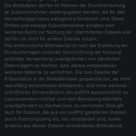
Die Bilddateien dürfen im Rahmen der Druckherstellung
an Subunternehmer weitergegeben werden, die für den
Herstellungsprozess zwingend erforderlich sind. Diese
Dritten und etwaige Subunternehmer erhalten kein
weiteres Recht zur Nutzung der übermittelten Dateien und
dürfen sie nicht für andere Zwecke nutzen.
Das elektronische Bildmaterial ist nach der Erstellung der
Druckunterlagen und/oder Durchführung der Nutzung
und/oder Verwendung unaufgefordert von sämtlichen
Datenträgern zu löschen, bzw. daraus entstandenes
weiteres Material zu vernichten. Die zum Zwecke der
Präsentation in der Bilddatenbank gespeicherten, als nicht
reprofähig bezeichneten Bilddateien, sind ohne weiteres
schriftliches Einverständnis von pullPIX ausschließlich zu
Layoutzwecken nutzbar und nach Benutzung ebenfalls
unaufgefordert zu löschen bzw. zu vernichten. Dies gilt
auch für Dateien, die aus von pullPIX gelieferten Dateien
durch Fotocomposing etc. neu entstanden sind, sowie
anderes aus diesen Dateien entstandenes Bildmaterial.