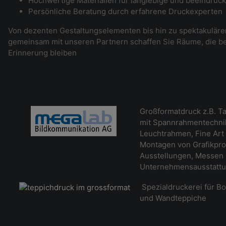
Hochwertige Materialien für langlebige und beeindruc
Persönliche Beratung durch erfahrene Druckexperten
Von dezenten Gestaltungselementen bis hin zu spektakulär
gemeinsam mit unseren Partnern schaffen Sie Räume, die be
Erinnerung bleiben
Großformatdruck z.B. Ta
mit Spannrahmentechnik
Leuchtrahmen, Fine Art 
Montagen von Grafikpro
Ausstellungen, Messen
Unternehmensausstatt
Spezialdruckerei für B
und Wandteppiche