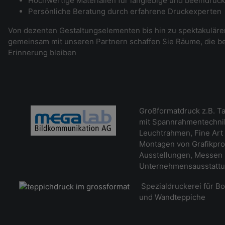
Hochwertige Materialien für langlebige und beeindruc
Persönliche Beratung durch erfahrene Druckexperten
Von dezenten Gestaltungselementen bis hin zu spektakulär
gemeinsam mit unseren Partnern schaffen Sie Räume, die be
Erinnerung bleiben
Großformatdruck z.B. Ta
mit Spannrahmentechnik
Leuchtrahmen, Fine Art 
Montagen von Grafikpro
Ausstellungen, Messen
Unternehmensausstatt
Spezialdruckerei für B
und Wandteppiche