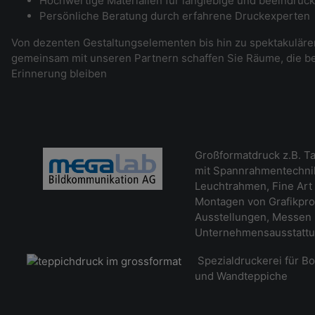
Hochwertige Materialien für langlebige und beeindruc
Persönliche Beratung durch erfahrene Druckexperten
Von dezenten Gestaltungselementen bis hin zu spektakulär
gemeinsam mit unseren Partnern schaffen Sie Räume, die be
Erinnerung bleiben
Großformatdruck z.B. Ta
mit Spannrahmentechnik
Leuchtrahmen, Fine Art 
Montagen von Grafikpro
Ausstellungen, Messen
Unternehmensausstatt
Spezialdruckerei für B
und Wandteppiche