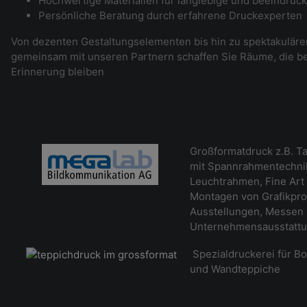
Hochwertige Materialien für langlebige und beeindruc
Persönliche Beratung durch erfahrene Druckexperten
Von dezenten Gestaltungselementen bis hin zu spektakulär
gemeinsam mit unseren Partnern schaffen Sie Räume, die be
Erinnerung bleiben
Großformatdruck z.B. Ta
mit Spannrahmentechnik
Leuchtrahmen, Fine Art 
Montagen von Grafikpro
Ausstellungen, Messen
Unternehmensausstatt
Spezialdruckerei für B
und Wandteppiche