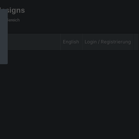
designs
xel Bereich
English
Login / Registrierung