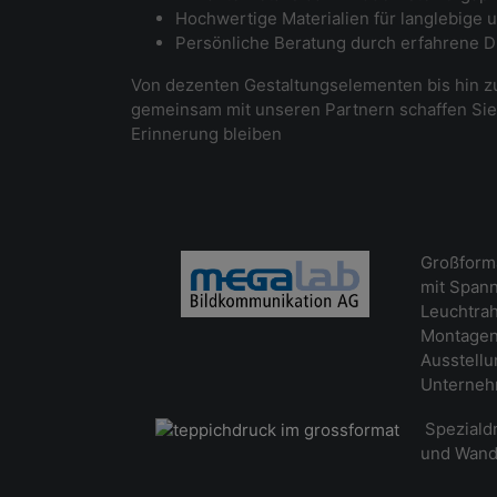
Hochwertige Materialien für langlebige
Persönliche Beratung durch erfahrene 
Von dezenten Gestaltungselementen bis hin z
gemeinsam mit unseren Partnern schaffen Sie
Erinnerung bleiben
Großforma
mit Spann
Leuchtrah
Montagen 
Ausstell
Unterneh
Spezialdr
und Wand