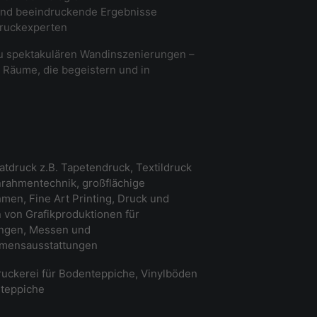
 und beeindruckende Ergebnisse
Druckexperten
u spektakulären Wandinszenierungen –
 Räume, die begeistern und in
tdruck z.B. Tapetendruck, Textildruck
rahmentechnik, großflächige
men, Fine Art Printing, Druck und
von Grafikproduktionen für
ungen, Messen und
mensausstattungen
uckerei für Bodenteppiche, Vinylböden
teppiche