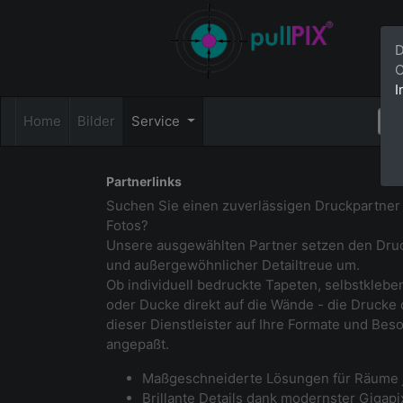
D
C
I
Home
Bilder
Service
Partnerlinks
Suchen Sie einen zuverlässigen Druckpartner f
Fotos?
Unsere ausgewählten Partner setzen den Druck
und außergewöhnlicher Detailtreue um.
Ob individuell bedruckte Tapeten, selbstklebe
oder Ducke direkt auf die Wände - die Drucke
dieser Dienstleister auf Ihre Formate und Bes
angepaßt.
Maßgeschneiderte Lösungen für Räume 
Brillante Details dank modernster Gigap