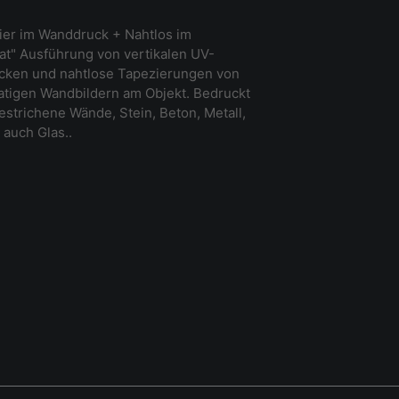
ier im Wanddruck + Nahtlos im
t" Ausführung von vertikalen UV-
ucken und nahtlose Tapezierungen von
tigen Wandbildern am Objekt. Bedruckt
strichene Wände, Stein, Beton, Metall,
 auch Glas..