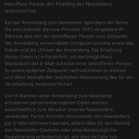
betroffene Person den Empfang des Newsletters
autorisiert hat.
Bei der Anmeldung zum Newsletter speichern wir ferner
die vom Internet-Service-Provider (ISP) vergebene IP-
Adresse des von der betroffenen Person zum Zeitpunkt
der Anmeldung verwendeten Computersystems sowie das
Datum und die Uhrzeit der Anmeldung. Die Erhebung
dieser Daten ist erforderlich, um den(möglichen)
Missbrauch der E-Mail-Adresse einer betroffenen Person
zu einem späteren Zeitpunkt nachvollziehen zu können
und dient deshalb der rechtlichen Absicherung des für die
Verarbeitung Verantwortlichen.
Die im Rahmen einer Anmeldung zum Newsletter
erhobenen personenbezogenen Daten werden
ausschließlich zum Versand unseres Newsletters
verwendet. Ferner könnten Abonnenten des Newsletters
per E-Mail informiert werden, sofern dies für den Betrieb
des Newsletter-Dienstes oder eine diesbezügliche
Registrierung erforderlich ist, wie dies im Falle von