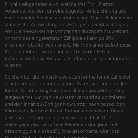
E-Mails eingebettet wird, welche im HTML-Format
versendet werden, um eine Logdatei-Aufzeichnung und
eine Logdatei-Analyse zu ermöglichen. Dadurch kann eine
statistische Auswertung des Erfolges oder Misserfolges
von Online-Marketing-Kampagnen durchgeführt werden.
Anhand des eingebetteten Zählpixels kann pullPIX
erkennen, ob und wann eine E-Mail von einer betroffenen
Person geöffnet wurde und welche in der E-Mail
befindlichen Links von der betroffenen Person aufgerufen
wurden.
Solche über die in den Newslettern enthaltenen Zählpixel
erhobenen personenbezogenen Daten, werden von dem
für die Verarbeitung Verantwortlichen gespeichert und
ausgewertet, um den Newsletterversand zu optimieren
und den Inhalt zukünftiger Newsletter noch besser den
Interessen der betroffenen Person anzupassen. Diese
personenbezogenen Daten werden nicht an Dritte
weitergegeben. Betroffene Personen sind jederzeit
berechtigt, die diesbezügliche gesonderte, über das
Double-Opt-In-Verfahren abgegebene