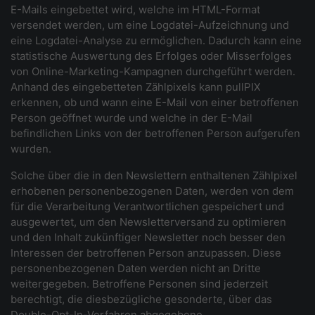
E-Mails eingebettet wird, welche im HTML-Format
versendet werden, um eine Logdatei-Aufzeichnung und
eine Logdatei-Analyse zu ermöglichen. Dadurch kann eine
statistische Auswertung des Erfolges oder Misserfolges
von Online-Marketing-Kampagnen durchgeführt werden.
Anhand des eingebetteten Zählpixels kann pullPIX
erkennen, ob und wann eine E-Mail von einer betroffenen
Person geöffnet wurde und welche in der E-Mail
befindlichen Links von der betroffenen Person aufgerufen
wurden.
Solche über die in den Newslettern enthaltenen Zählpixel
erhobenen personenbezogenen Daten, werden von dem
für die Verarbeitung Verantwortlichen gespeichert und
ausgewertet, um den Newsletterversand zu optimieren
und den Inhalt zukünftiger Newsletter noch besser den
Interessen der betroffenen Person anzupassen. Diese
personenbezogenen Daten werden nicht an Dritte
weitergegeben. Betroffene Personen sind jederzeit
berechtigt, die diesbezügliche gesonderte, über das
Double-Opt-In-Verfahren abgegebene