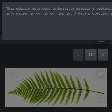
This website only uses technically necessary cookies
Stock Photo Age
information in our 
in our imprint / data protection 
Large-format images up to 100