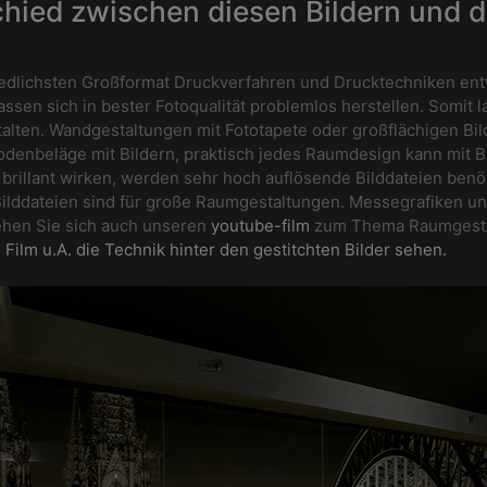
schied zwischen diesen Bildern und 
iedlichsten Großformat Druckverfahren und Drucktechniken entwi
ssen sich in bester Fotoqualität problemlos herstellen. Somit 
alten. Wandgestaltungen mit Fototapete oder großflächigen Bil
nbeläge mit Bildern, praktisch jedes Raumdesign kann mit Bi
rillant wirken, werden sehr hoch auflösende Bilddateien benöt
lle Bilddateien sind für große Raumgestaltungen. Messegrafiken
Sehen Sie sich auch unseren
youtube-film
zum Thema Raumgestal
Film u.A. die Technik hinter den gestitchten Bilder sehen.