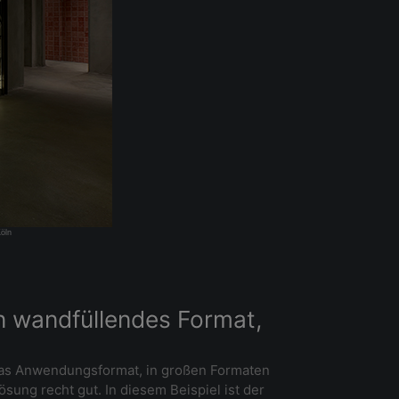
Köln
in wandfüllendes Format,
f das Anwendungsformat, in großen Formaten
sung recht gut. In diesem Beispiel ist der