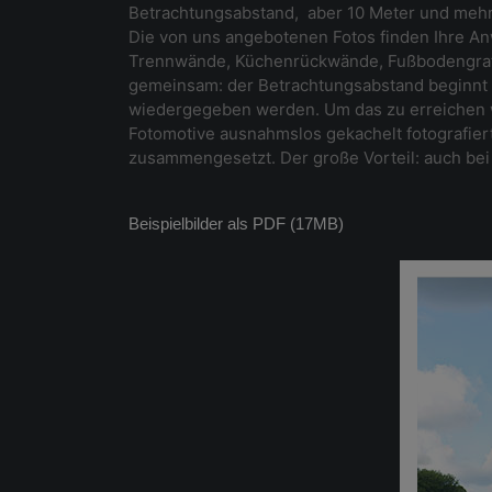
Betrachtungsabstand, aber 10 Meter und mehr
Die von uns angebotenen Fotos finden Ihre A
Trennwände, Küchenrückwände, Fußbodengrafi
gemeinsam: der Betrachtungsabstand beginnt be
wiedergegeben werden. Um das zu erreichen wi
Fotomotive ausnahmslos gekachelt fotografiert
zusammengesetzt. Der große Vorteil: auch bei 
Beispielbilder als PDF (17MB)