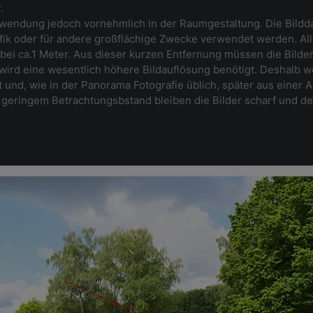
.
nwendung jedoch vornehmlich in der Raumgestaltung. Die Bild
k oder für andere großflächige Zwecke verwendet werden. Al
i ca.1 Meter. Aus dieser kurzen Entfernung müssen die Bilder 
rd eine wesentlich höhere Bildauflösung benötigt. Deshalb we
 und, wie in der Panorama Fotografie üblich, später aus einer 
geringem Betrachtungsbstand bleiben die Bilder scharf und det