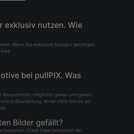
r exklusiv nutzen. Wie
ddaten. Wenn Sie exklusive Designs benötigen
reise.
otive bei pullPIX. Was
i Ihr Wunschmotiv möglichst genau und geben
its in Bearbeitung. Andernfalls führen wir
bot.
en Bilder gefällt?
 bestellen. Diese Datei entspricht der