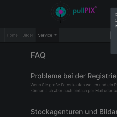
D
C
I
Home
Bilder
Service
FAQ
Probleme bei der Registri
Wenn Sie große Fotos kaufen wollen und ein P
können sich aber auch einfach per Mail oder t
Stockagenturen und Bildar