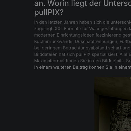
an. Worin liegt der Unter
pullPIX?
In den letzten Jahren haben sich die untersch
zugelegt. XXL Formate für Wandgestaltungen la
modernen Einrichtungsideen faszinierend gest
Küchenrückwände, Duschabtrennungen, Fußbode
bei geringem Betrachtungsabstand scharf und b
Bilddateien hat sich pullPIX spezialisiert. A
Maximalformat finden Sie in den Bilddetails. 
In einem weiteren Beitrag können Sie in einem 