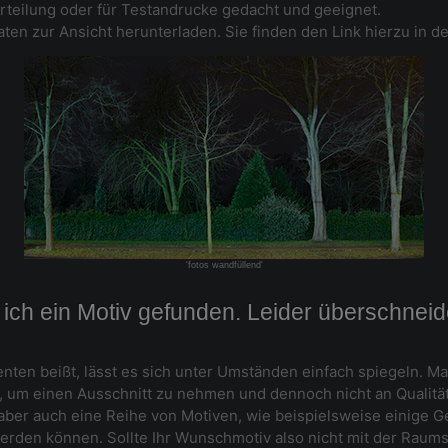
eurteilung oder für Testandrucke gedacht und geeignet.
ten zur Ansicht herunterladen. Sie finden den Link hierzu in de
'fotos wandfüllend'
ch ein Motiv gefunden. Leider überschneide
nten beißt, lässt es sich unter Umständen einfach spiegeln. Ma
g, um einen Ausschnitt zu nehmen und dennoch nicht an Qualität
 aber auch eine Reihe von Motiven, wie beispielsweise einige 
erden können. Sollte Ihr Wunschmotiv also nicht mit der Raums