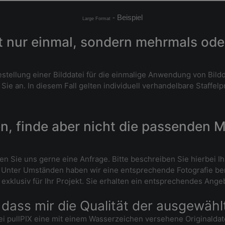
- Beispiel
Large Format
t nur einmal, sondern mehrmals ode
 Bestellung einer Bilddatei für die einmalige Anwendung von Bil
e an. In diesem Fall gelten individuell verhandelbare Staffelp
n, finde aber nicht die passenden M
llen Sie uns gerne eine Anfrage. Bitte beschreiben Sie hierbe
. Unter Umständen haben wir eine entsprechende Fotografie bere
exklusiv für Ihr Projekt. Sie erhalten ein entsprechendes Ange
 dass mir die Qualität der ausgewählt
i pullPIX eine mit einem Wasserzeichen versehene Originaldatei