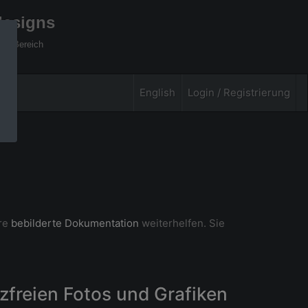
designs
xel Bereich
English
Login / Registrierung
ere
bebilderte Dokumentation
weiterhelfen. Sie
zfreien Fotos und Grafiken