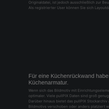
Originaldatei, ist jedoch ausschließlich zur B
Als registrierter User können Sie sich Layoutda
Für eine Küchenrückwand habe i
Küchenarmatur.
Wenn sich das Bildmotiv mit Einrichtungseleme
optimaler. Viele pullPIX Daten sind groß genu
Darüber hinaus bietet das pullPIX Stockarchiv
Bildmotivs verschoben oder anders platziert w