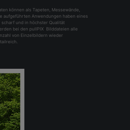
daten können als Tapeten, Messewände,
le aufgeführten Anwendungen haben eines
scharf und in höchster Qualität
rden bei den pullPIX Bilddateien alle
Anzahl von Einzelbildern wieder
ailreich.