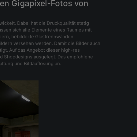
den Gigapixel-Fotos von
ckelt. Dabei hat die Druckqualität stetig
lassen sich alle Elemente eines Raumes mit
dern, bebilderte Glastrennwänden,
ldern versehen werden. Damit die Bilder auch
igt. Auf das Angebot dieser high-res
 und Shopdesigns ausgelegt. Das empfohlene
tung und Bildauflösung an.