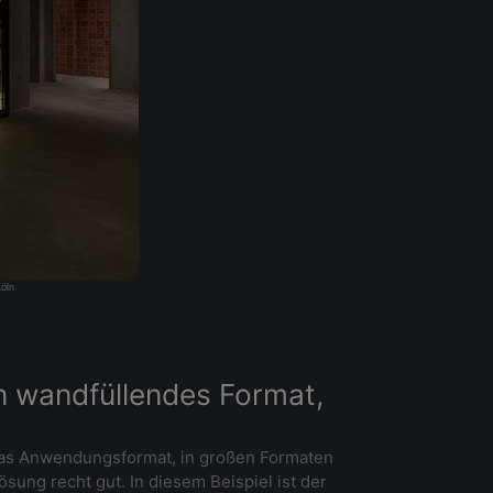
Köln
in wandfüllendes Format,
f das Anwendungsformat, in großen Formaten
sung recht gut. In diesem Beispiel ist der