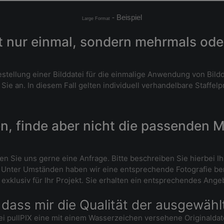
- Beispiel
Large Format
t nur einmal, sondern mehrmals ode
 Bestellung einer Bilddatei für die einmalige Anwendung von Bil
e an. In diesem Fall gelten individuell verhandelbare Staffelp
n, finde aber nicht die passenden M
llen Sie uns gerne eine Anfrage. Bitte beschreiben Sie hierbe
. Unter Umständen haben wir eine entsprechende Fotografie bere
exklusiv für Ihr Projekt. Sie erhalten ein entsprechendes Ange
 dass mir die Qualität der ausgewählt
i pullPIX eine mit einem Wasserzeichen versehene Originaldatei