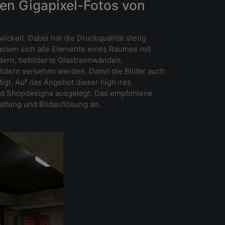
den Gigapixel-Fotos von
ckelt. Dabei hat die Druckqualität stetig
lassen sich alle Elemente eines Raumes mit
dern, bebilderte Glastrennwänden,
ldern versehen werden. Damit die Bilder auch
igt. Auf das Angebot dieser high-res
 und Shopdesigns ausgelegt. Das empfohlene
tung und Bildauflösung an.