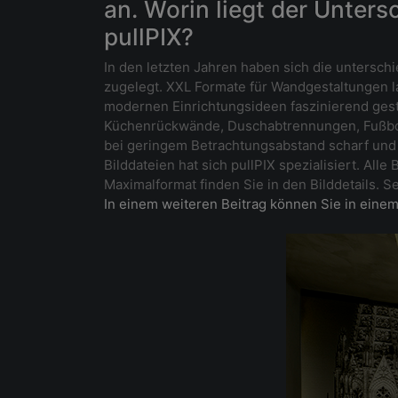
an. Worin liegt der Unter
pullPIX?
In den letzten Jahren haben sich die untersch
zugelegt. XXL Formate für Wandgestaltungen la
modernen Einrichtungsideen faszinierend gest
Küchenrückwände, Duschabtrennungen, Fußbode
bei geringem Betrachtungsabstand scharf und b
Bilddateien hat sich pullPIX spezialisiert. A
Maximalformat finden Sie in den Bilddetails. 
In einem weiteren Beitrag können Sie in einem 