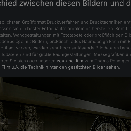
schied zwischen diesen Bildern und 
iedlichsten Großformat Druckverfahren und Drucktechniken entwi
ssen sich in bester Fotoqualität problemlos herstellen. Somit 
alten. Wandgestaltungen mit Fototapete oder großflächigen Bil
nbeläge mit Bildern, praktisch jedes Raumdesign kann mit Bi
rillant wirken, werden sehr hoch auflösende Bilddateien benöt
lle Bilddateien sind für große Raumgestaltungen. Messegrafiken
Sehen Sie sich auch unseren
youtube-film
zum Thema Raumgestal
Film u.A. die Technik hinter den gestitchten Bilder sehen.