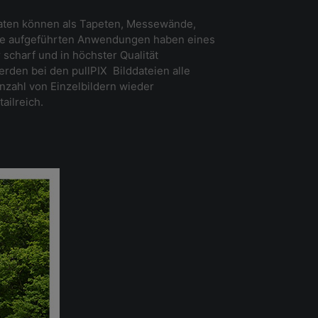
daten können als Tapeten, Messewände,
le aufgeführten Anwendungen haben eines
scharf und in höchster Qualität
rden bei den pullPIX Bilddateien alle
Anzahl von Einzelbildern wieder
ailreich.