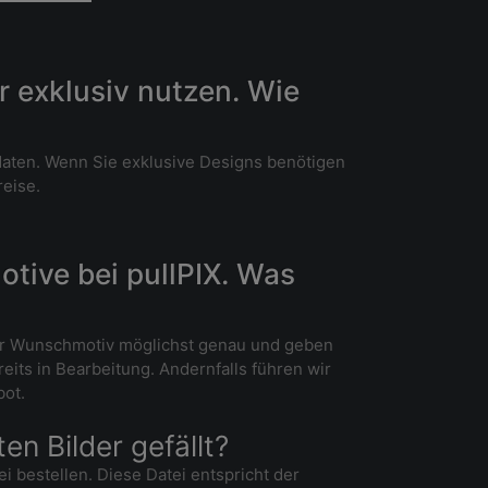
r exklusiv nutzen. Wie
ddaten. Wenn Sie exklusive Designs benötigen
reise.
otive bei pullPIX. Was
i Ihr Wunschmotiv möglichst genau und geben
its in Bearbeitung. Andernfalls führen wir
bot.
en Bilder gefällt?
 bestellen. Diese Datei entspricht der