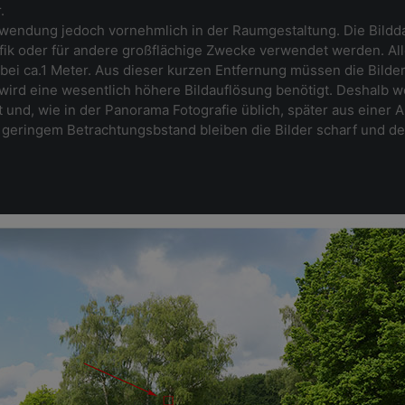
.
nwendung jedoch vornehmlich in der Raumgestaltung. Die Bild
k oder für andere großflächige Zwecke verwendet werden. Al
i ca.1 Meter. Aus dieser kurzen Entfernung müssen die Bilder 
rd eine wesentlich höhere Bildauflösung benötigt. Deshalb we
 und, wie in der Panorama Fotografie üblich, später aus einer 
geringem Betrachtungsbstand bleiben die Bilder scharf und det