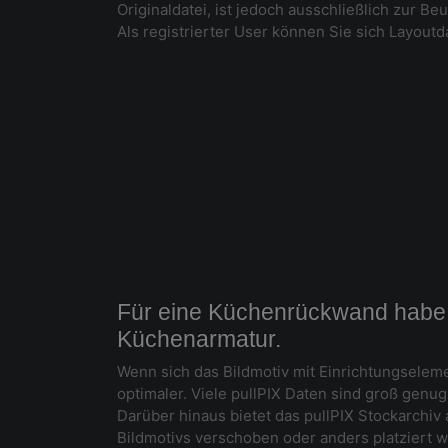
Originaldatei, ist jedoch ausschließlich zur B
Als registrierter User können Sie sich Layoutda
Für eine Küchenrückwand habe i
Küchenarmatur.
Wenn sich das Bildmotiv mit Einrichtungseleme
optimaler. Viele pullPIX Daten sind groß genu
Darüber hinaus bietet das pullPIX Stockarchiv
Bildmotivs verschoben oder anders platziert w