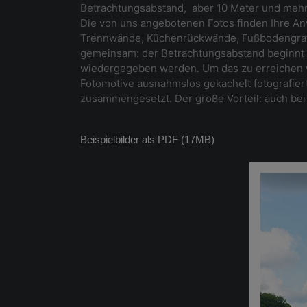
Betrachtungsabstand, aber 10 Meter und mehr
Die von uns angebotenen Fotos finden Ihre A
Trennwände, Küchenrückwände, Fußbodengrafi
gemeinsam: der Betrachtungsabstand beginnt be
wiedergegeben werden. Um das zu erreichen wi
Fotomotive ausnahmslos gekachelt fotografiert
zusammengesetzt. Der große Vorteil: auch bei 
Beispielbilder als PDF (17MB)