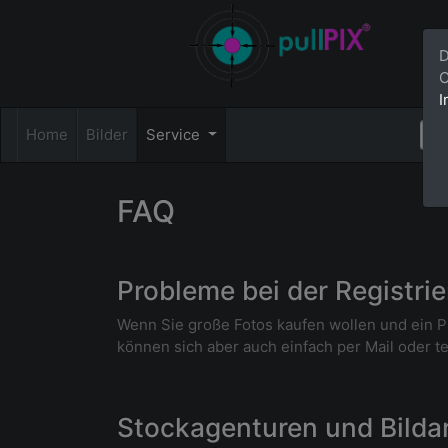
D
C
I
Home
Bilder
Service
FAQ
Probleme bei der Registri
Wenn Sie große Fotos kaufen wollen und ein P
können sich aber auch einfach per Mail oder t
Stockagenturen und Bildar