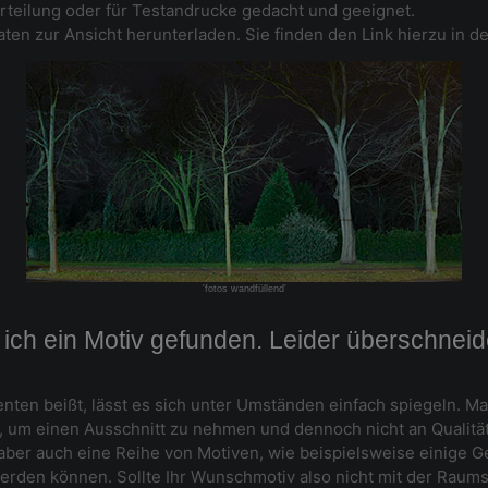
eurteilung oder für Testandrucke gedacht und geeignet.
ten zur Ansicht herunterladen. Sie finden den Link hierzu in de
'fotos wandfüllend'
ch ein Motiv gefunden. Leider überschneide
nten beißt, lässt es sich unter Umständen einfach spiegeln. Ma
g, um einen Ausschnitt zu nehmen und dennoch nicht an Qualität
 aber auch eine Reihe von Motiven, wie beispielsweise einige 
erden können. Sollte Ihr Wunschmotiv also nicht mit der Raums