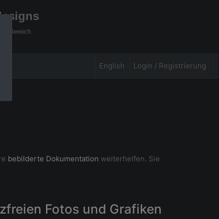
designs
xel Bereich
English
Login / Registrierung
ere
bebilderte Dokumentation
weiterhelfen. Sie
zfreien Fotos und Grafiken