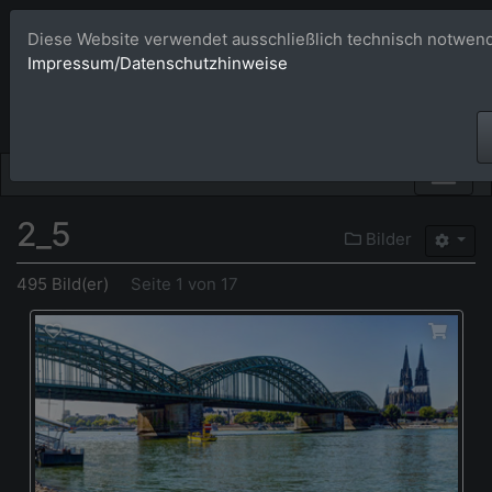
Diese Website verwendet ausschließlich technisch notwend
Bildagentur 
Impressum/Datenschutzhinweise
Großformatige Bilder - üb
2_5
Bilder
495 Bild(er)
Seite 1 von 17